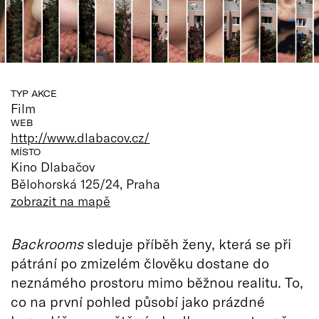
TYP AKCE
Film
WEB
http://www.dlabacov.cz/
MÍSTO
Kino Dlabačov
Bělohorská 125/24, Praha
zobrazit na mapě
Backrooms
sleduje příběh ženy, která se při
pátrání po zmizelém člověku dostane do
neznámého prostoru mimo běžnou realitu. To,
co na první pohled působí jako prázdné