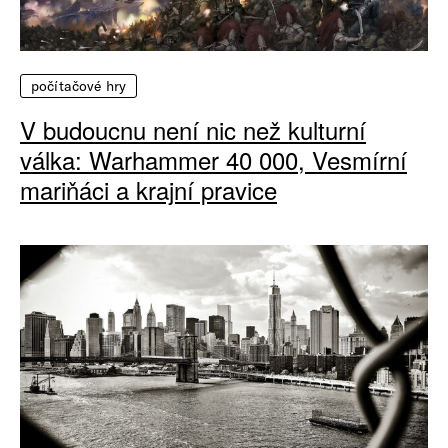
počítačové hry
V budoucnu není nic než kulturní
válka: Warhammer 40 000, Vesmírní
mariňáci a krajní pravice