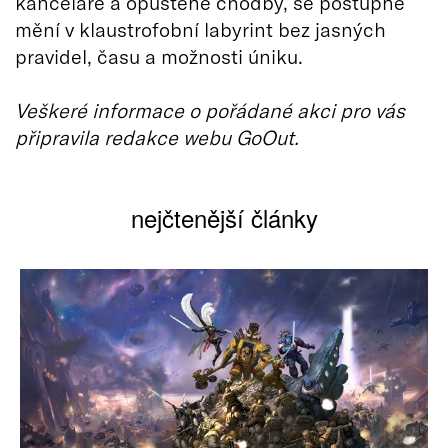
kanceláře a opuštěné chodby, se postupně
mění v klaustrofobní labyrint bez jasných
pravidel, času a možnosti úniku.
Veškeré informace o pořádané akci pro vás
připravila redakce webu GoOut.
nejčtenější články