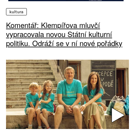
kultura
Komentář: Klempířova mluvčí
vypracovala novou Státní kulturní
politiku. Odráží se v ní nové pořádky