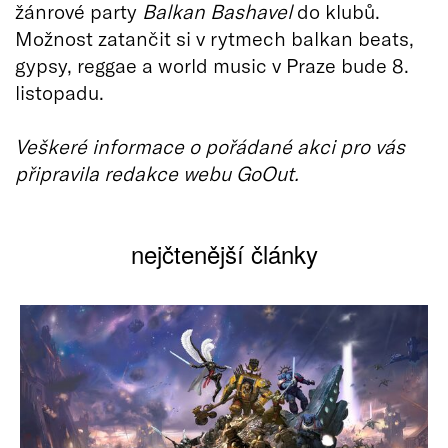
žánrové party
Balkan Bashavel
do klubů.
Možnost zatančit si v rytmech balkan beats,
gypsy, reggae a world music v Praze bude 8.
listopadu.
Veškeré informace o pořádané akci pro vás
připravila redakce webu GoOut.
nejčtenější články