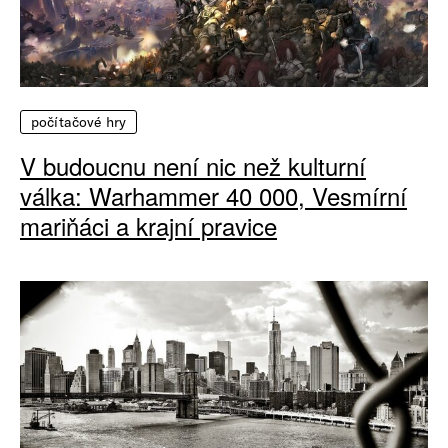
počítačové hry
V budoucnu není nic než kulturní
válka: Warhammer 40 000, Vesmírní
mariňáci a krajní pravice