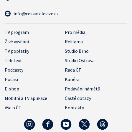
info@ceskatelevize.cz
TV program
Pro média
Živé vysílání
Reklama
TV poplatky
Studio Brno
Teletext
Studio Ostrava
Podcasty
Rada ČT
Počasí
Kariéra
E-shop
Podávání námětů
Mobilní a TV aplikace
Časté dotazy
Vše o ČT
Kontakty