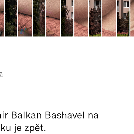
ě
ir Balkan Bashavel na
ku je zpět.