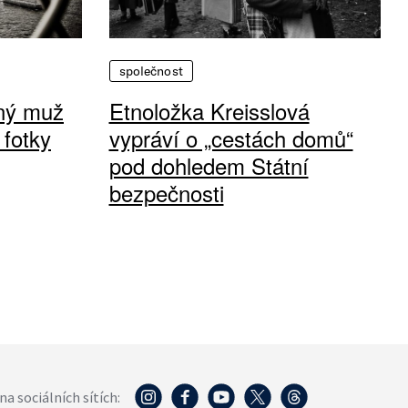
společnost
vný muž
Etnoložka Kreisslová
 fotky
vypráví o „cestách domů“
pod dohledem Státní
bezpečnosti
na sociálních sítích: