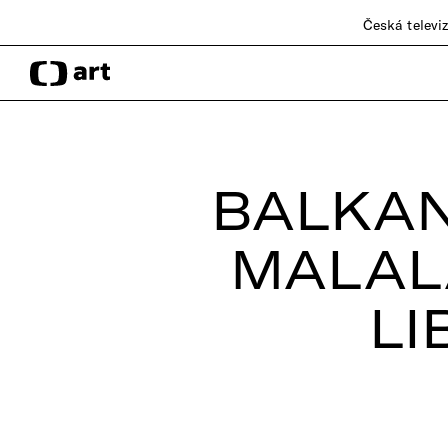
Česká televi
BALKAN
MALAL
LI