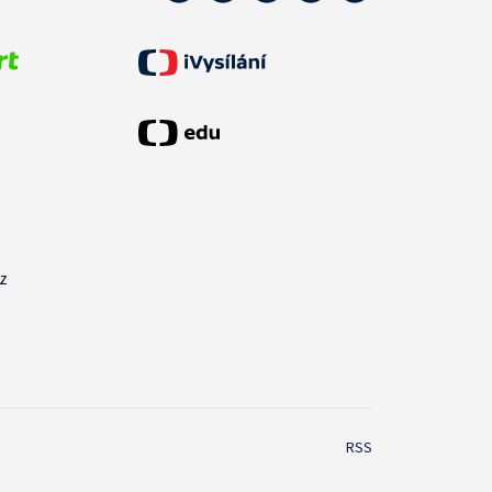
cz
RSS