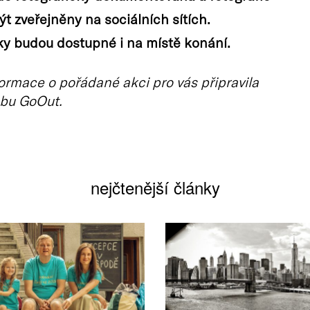
t zveřejněny na sociálních sítích.
y budou dostupné i na místě konání.
ormace o pořádané akci pro vás připravila
bu GoOut.
nejčtenější články