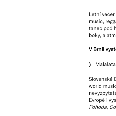
Letní večer
music, regg
tanec pod h
boky, a atm
V Brně vyst
Malalata
Slovenské D
world music
nevyzpytate
Evropě i vy
Pohoda
,
Co