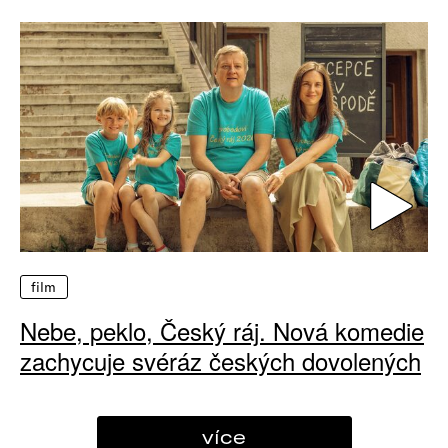
film
Nebe, peklo, Český ráj. Nová komedie
zachycuje svéráz českých dovolených
více