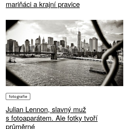
mariňáci a krajní pravice
fotografie
Julian Lennon, slavný muž
s fotoaparátem. Ale fotky tvoří
průměrné