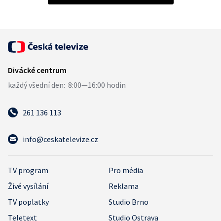
261 136 113
info@ceskatelevize.cz
TV program
Pro média
Živé vysílání
Reklama
TV poplatky
Studio Brno
Teletext
Studio Ostrava