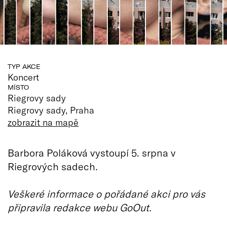
TYP AKCE
Koncert
MÍSTO
Riegrovy sady
Riegrovy sady, Praha
zobrazit na mapě
Barbora Poláková vystoupí 5. srpna v
Riegrových sadech.
Veškeré informace o pořádané akci pro vás
připravila redakce webu GoOut.