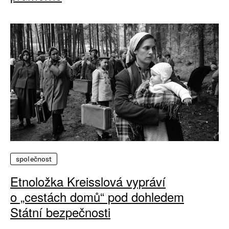
společnost
Etnoložka Kreisslová vypráví
o „cestách domů“ pod dohledem
Státní bezpečnosti