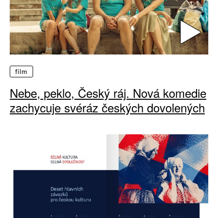
film
Nebe, peklo, Český ráj. Nová komedie
zachycuje svéráz českých dovolených