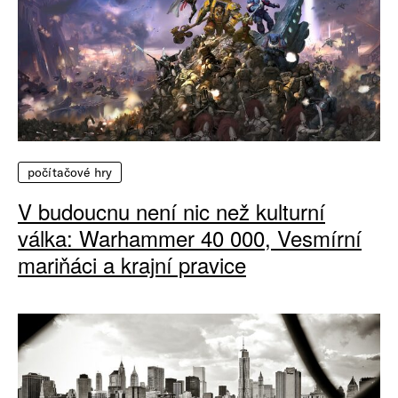
počítačové hry
V budoucnu není nic než kulturní
válka: Warhammer 40 000, Vesmírní
mariňáci a krajní pravice