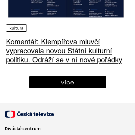
kultura
Komentář: Klempířova mluvčí
vypracovala novou Státní kulturní
politiku. Odráží se v ní nové pořádky
více