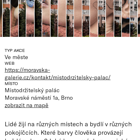
TYP AKCE
Ve měste
WEB
https://moravska-
galerie.cz/kontakt/mistodrzitelsky-palac/
MÍSTO
Místodržitelský palác
Moravské náměstí 1a, Brno
zobrazit na mapě
Lidé žijí na různých místech a bydlí v různých
pokojíčcích. Které barvy člověka provázejí