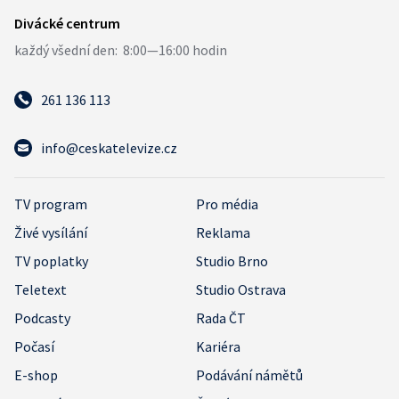
261 136 113
info@ceskatelevize.cz
TV program
Pro média
Živé vysílání
Reklama
TV poplatky
Studio Brno
Teletext
Studio Ostrava
Podcasty
Rada ČT
Počasí
Kariéra
E-shop
Podávání námětů