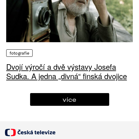
fotografie
Dvojí výročí a dvě výstavy Josefa
Sudka. A jedna „divná“ finská dvojice
více