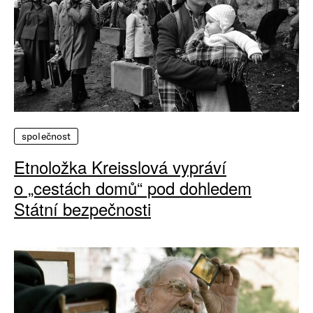
společnost
Etnoložka Kreisslová vypráví
o „cestách domů“ pod dohledem
Státní bezpečnosti