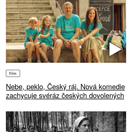
film
Nebe, peklo, Český ráj. Nová komedie
zachycuje svéráz českých dovolených