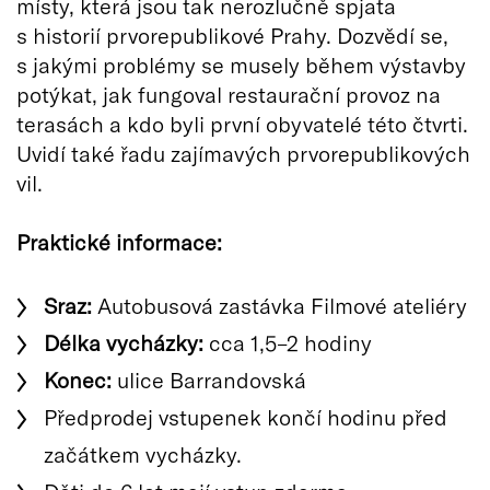
místy, která jsou tak nerozlučně spjata
s historií prvorepublikové Prahy. Dozvědí se,
s jakými problémy se musely během výstavby
potýkat, jak fungoval restaurační provoz na
terasách a kdo byli první obyvatelé této čtvrti.
Uvidí také řadu zajímavých prvorepublikových
vil.
Praktické informace:
Sraz:
Autobusová zastávka Filmové ateliéry
Délka vycházky:
cca 1,5–2 hodiny
Konec:
ulice Barrandovská
Předprodej vstupenek končí hodinu před
začátkem vycházky.