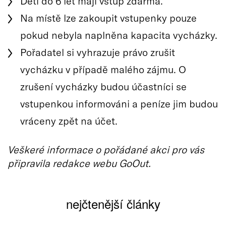
Děti do 6 let mají vstup zdarma.
Na místě lze zakoupit vstupenky pouze
pokud nebyla naplněna kapacita vycházky.
Pořadatel si vyhrazuje právo zrušit
vycházku v případě malého zájmu. O
zrušení vycházky budou účastníci se
vstupenkou informováni a peníze jim budou
vráceny zpět na účet.
Veškeré informace o pořádané akci pro vás
připravila redakce webu GoOut.
nejčtenější články