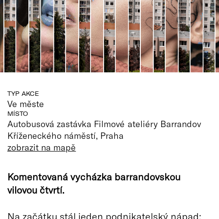
TYP AKCE
Ve měste
MÍSTO
Autobusová zastávka Filmové ateliéry Barrandov
Kříženeckého náměstí, Praha
zobrazit na mapě
Komentovaná vycházka barrandovskou
vilovou čtvrtí.
Na začátku stál jeden podnikatelský nápad: