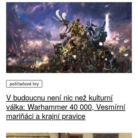
počítačové hry
V budoucnu není nic než kulturní
válka: Warhammer 40 000, Vesmírní
mariňáci a krajní pravice