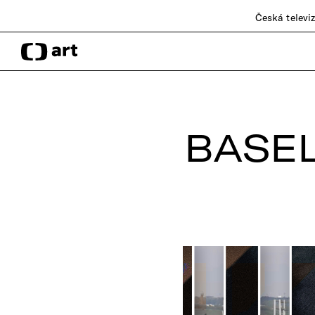
Česká televi
BASEL