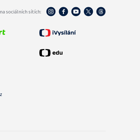
na sociálních sítích:
cz