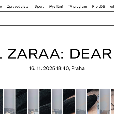
ze
Zpravodajství
Sport
iVysílání
TV program
Pro děti
e
 ZARAA: DEAR
16. 11. 2025 18:40, Praha