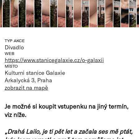
TYP AKCE
Divadlo
WEB
https://www.stanicegalaxie.cz/o-galaxii
MÍSTO
Kulturni stanice Galaxie
Arkalycká 3, Praha
zobrazit na mapě
Je možné si koupit vstupenku na jiný termín,
viz níže.
„Drahá Lailo, je ti pět let a začala ses mě ptát,