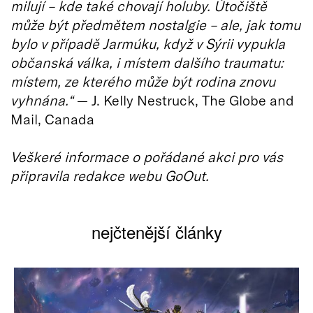
milují – kde také chovají holuby. Útočiště
může být předmětem nostalgie – ale, jak tomu
bylo v případě Jarmúku, když v Sýrii vypukla
občanská válka, i místem dalšího traumatu:
místem, ze kterého může být rodina znovu
vyhnána.“
— J. Kelly Nestruck, The Globe and
Mail, Canada
Veškeré informace o pořádané akci pro vás
připravila redakce webu GoOut.
nejčtenější články