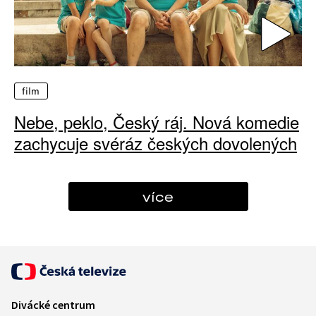
film
Nebe, peklo, Český ráj. Nová komedie
zachycuje svéráz českých dovolených
více