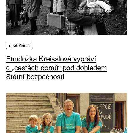
společnost
Etnoložka Kreisslová vypráví
o „cestách domů“ pod dohledem
Státní bezpečnosti