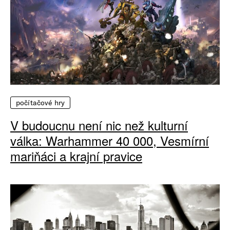
počítačové hry
V budoucnu není nic než kulturní
válka: Warhammer 40 000, Vesmírní
mariňáci a krajní pravice