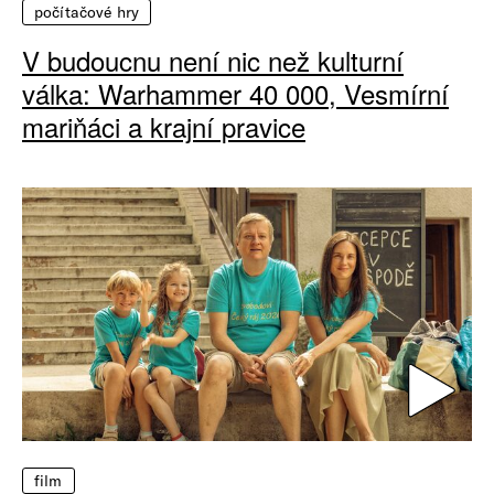
počítačové hry
V budoucnu není nic než kulturní
válka: Warhammer 40 000, Vesmírní
mariňáci a krajní pravice
film