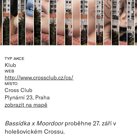
TYP AKCE
Klub
WEB
http://www.crossclub.cz/cs/
MÍSTO
Cross Club
Plynární 23, Praha
zobrazit na mapě
Bassídka x Moordoor
proběhne 27. září v
holešovickém Crossu.