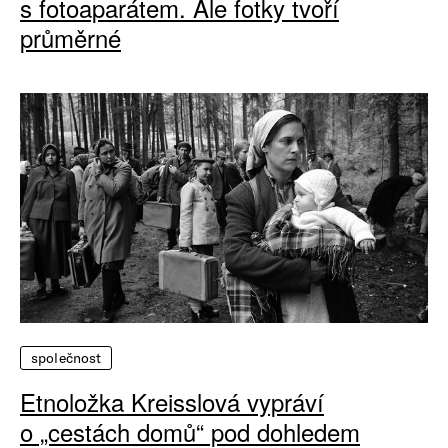
s fotoaparátem. Ale fotky tvoří
průměrné
společnost
Etnoložka Kreisslová vypráví
o „cestách domů“ pod dohledem