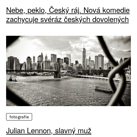
Nebe, peklo, Český ráj. Nová komedie
zachycuje svéráz českých dovolených
fotografie
Julian Lennon, slavný muž