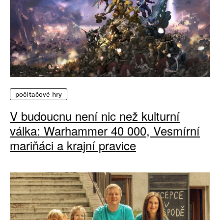
počítačové hry
V budoucnu není nic než kulturní
válka: Warhammer 40 000, Vesmírní
mariňáci a krajní pravice