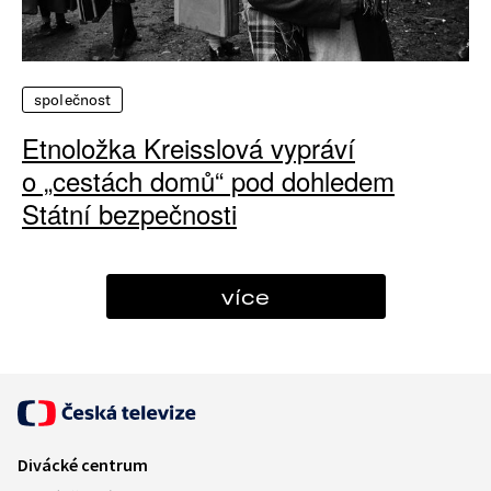
společnost
Etnoložka Kreisslová vypráví
o „cestách domů“ pod dohledem
Státní bezpečnosti
více