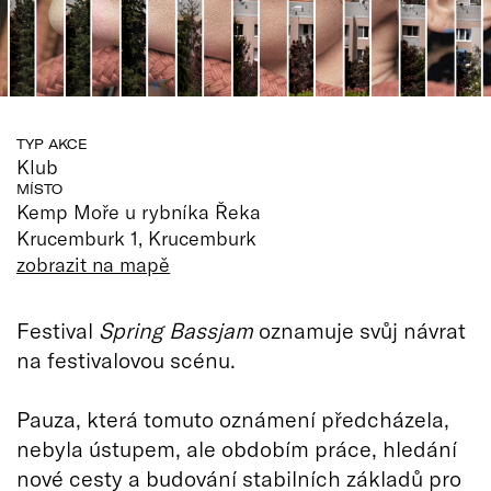
TYP AKCE
Klub
MÍSTO
Kemp Moře u rybníka Řeka
Krucemburk 1, Krucemburk
zobrazit na mapě
Festival
Spring Bassjam
oznamuje svůj návrat
na festivalovou scénu.
Pauza, která tomuto oznámení předcházela,
nebyla ústupem, ale obdobím práce, hledání
nové cesty a budování stabilních základů pro