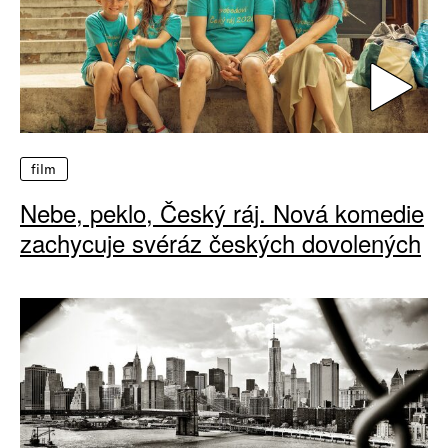
film
Nebe, peklo, Český ráj. Nová komedie
zachycuje svéráz českých dovolených