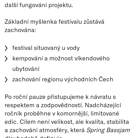
další fungování projektu.
Základní myšlenka festivalu zůstává
zachována:
festival situovaný u vody
kempování a možnost víkendového
ubytování
zachování regionu východních Čech
Po roční pauze přistupujeme k návratu s
respektem a zodpovědností. Nadcházející
ročník proběhne v komornější, limitované
edic. Cílem není velikost, ale kvalita, stabilita
a zachování atmosféry, která
Spring Bassjam
dlouhodobě definuje.