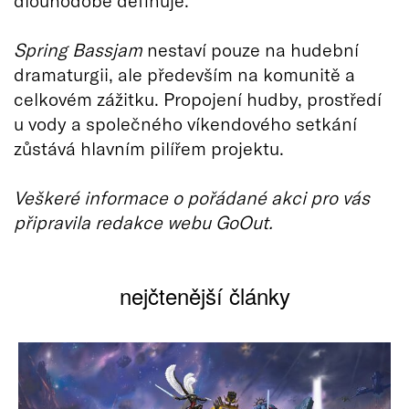
Spring Bassjam
nestaví pouze na hudební
dramaturgii, ale především na komunitě a
celkovém zážitku. Propojení hudby, prostředí
u vody a společného víkendového setkání
zůstává hlavním pilířem projektu.
Veškeré informace o pořádané akci pro vás
připravila redakce webu GoOut.
nejčtenější články