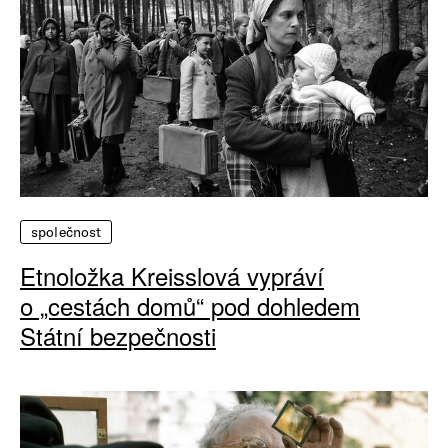
společnost
Etnoložka Kreisslová vypráví
o „cestách domů“ pod dohledem
Státní bezpečnosti