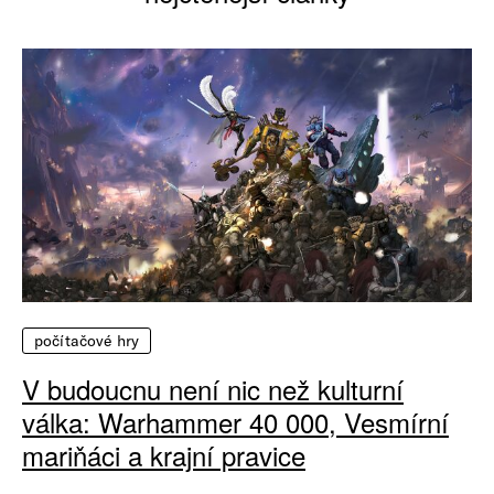
počítačové hry
V budoucnu není nic než kulturní
válka: Warhammer 40 000, Vesmírní
mariňáci a krajní pravice