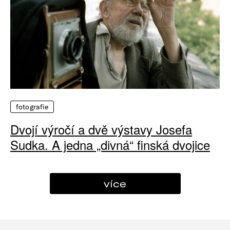
fotografie
Dvojí výročí a dvě výstavy Josefa
Sudka. A jedna „divná“ finská dvojice
více