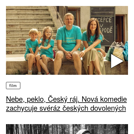
film
Nebe, peklo, Český ráj. Nová komedie
zachycuje svéráz českých dovolených