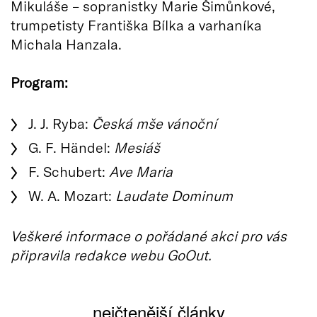
Mikuláše – sopranistky Marie Šimůnkové,
trumpetisty Františka Bílka a varhaníka
Michala Hanzala.
Program:
J. J. Ryba:
Česká mše vánoční
G. F. Händel:
Mesiáš
F. Schubert:
Ave Maria
W. A. Mozart:
Laudate Dominum
Veškeré informace o pořádané akci pro vás
připravila redakce webu GoOut.
nejčtenější články