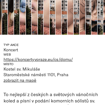
TYP AKCE
Koncert
WEB
https://koncertyvpraze.eu/cs/domu/
MÍSTO
Kostel sv. Mikuláše
Staroměstské náměstí 1101, Praha
zobrazit na mapě
To nejlepší z českých a světových vánočních
koled a písní v podání komorních sólistů sv.