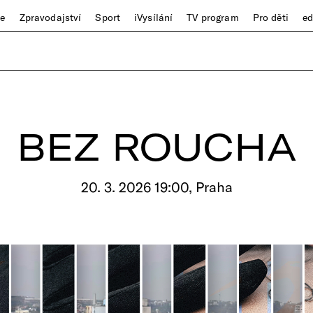
ze
Zpravodajství
Sport
iVysílání
TV program
Pro děti
e
BEZ ROUCHA
20. 3. 2026 19:00, Praha