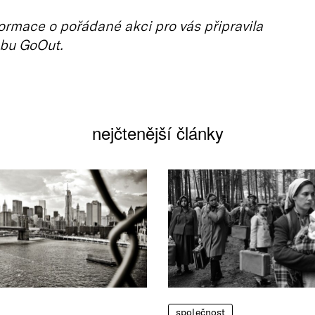
ormace o pořádané akci pro vás připravila
bu GoOut.
nejčtenější články
společnost