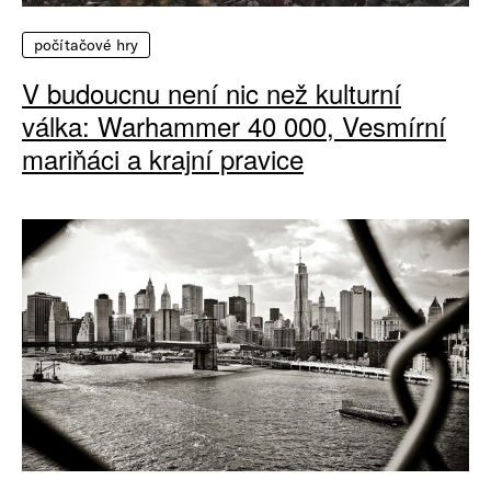
počítačové hry
V budoucnu není nic než kulturní
válka: Warhammer 40 000, Vesmírní
mariňáci a krajní pravice