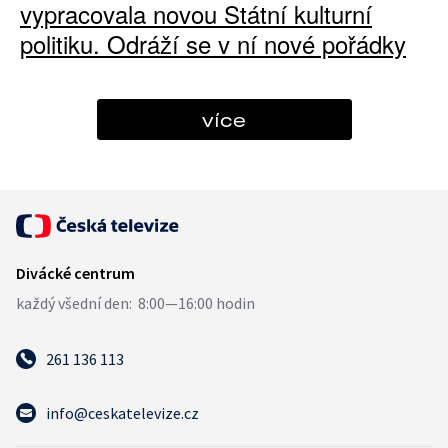
vypracovala novou Státní kulturní
politiku. Odráží se v ní nové pořádky
více
261 136 113
info@ceskatelevize.cz