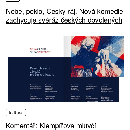
Nebe, peklo, Český ráj. Nová komedie
zachycuje svéráz českých dovolených
kultura
Komentář: Klempířova mluvčí