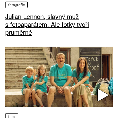
fotografie
Julian Lennon, slavný muž
s fotoaparátem. Ale fotky tvoří
průměrné
film