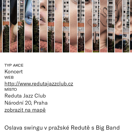
TYP AKCE
Koncert
WEB
http://www.redutajazzclub.cz
MÍSTO
Reduta Jazz Club
Národní 20, Praha
zobrazit na mapě
Oslava swingu v pražské Redutě s Big Band