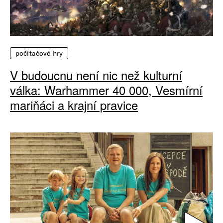
počítačové hry
V budoucnu není nic než kulturní
válka: Warhammer 40 000, Vesmírní
mariňáci a krajní pravice