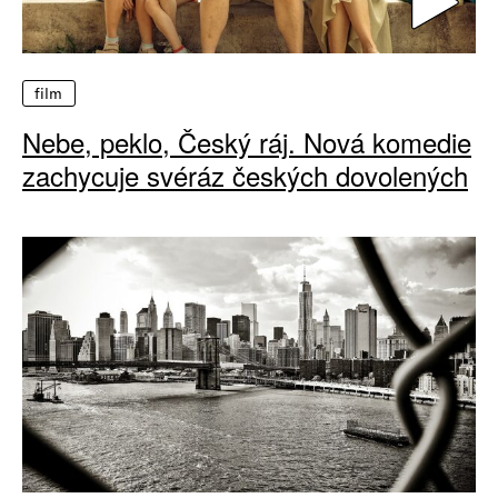
film
Nebe, peklo, Český ráj. Nová komedie
zachycuje svéráz českých dovolených