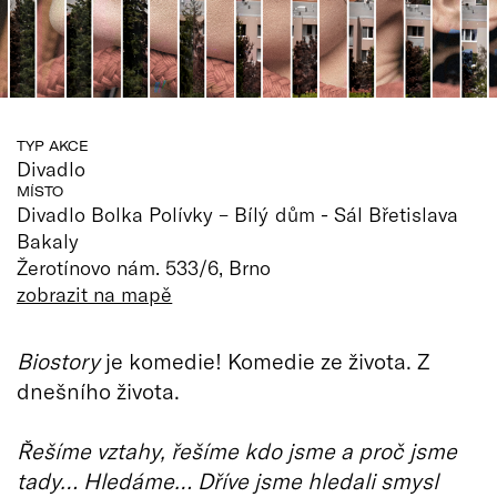
TYP AKCE
Divadlo
MÍSTO
Divadlo Bolka Polívky – Bílý dům - Sál Břetislava
Bakaly
Žerotínovo nám. 533/6, Brno
zobrazit na mapě
Biostory
je komedie! Komedie ze života. Z
dnešního života.
Řešíme vztahy, řešíme kdo jsme a proč jsme
tady… Hledáme… Dříve jsme hledali smysl