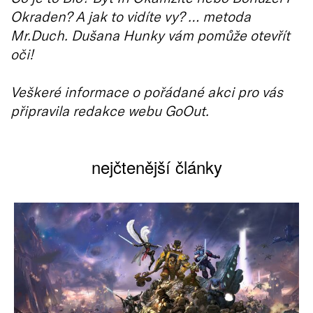
Okraden? A jak to vidíte vy? … metoda
Mr.Duch. Dušana Hunky vám pomůže otevřít
oči!
Veškeré informace o pořádané akci pro vás
připravila redakce webu GoOut.
nejčtenější články