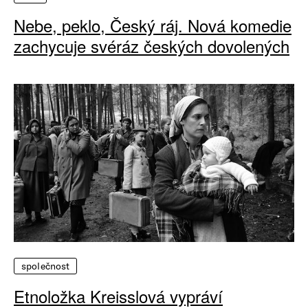
Nebe, peklo, Český ráj. Nová komedie
zachycuje svéráz českých dovolených
společnost
Etnoložka Kreisslová vypráví