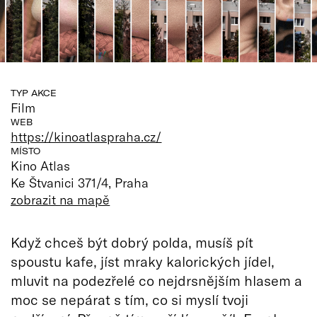
TYP AKCE
Film
WEB
https://kinoatlaspraha.cz/
MÍSTO
Kino Atlas
Ke Štvanici 371/4, Praha
zobrazit na mapě
Když chceš být dobrý polda, musíš pít
spoustu kafe, jíst mraky kalorických jídel,
mluvit na podezřelé co nejdrsnějším hlasem a
moc se nepárat s tím, co si myslí tvoji