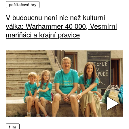
počítačové hry
V budoucnu není nic než kulturní
válka: Warhammer 40 000, Vesmírní
mariňáci a krajní pravice
film