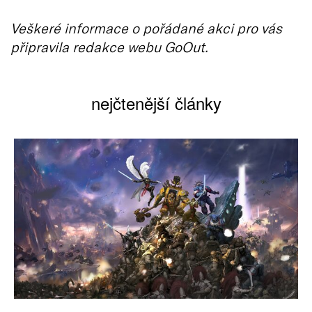
Veškeré informace o pořádané akci pro vás
připravila redakce webu GoOut.
nejčtenější články