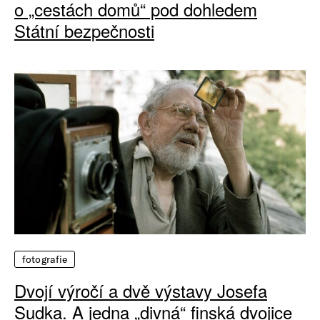
o „cestách domů“ pod dohledem
Státní bezpečnosti
fotografie
Dvojí výročí a dvě výstavy Josefa
Sudka. A jedna „divná“ finská dvojice