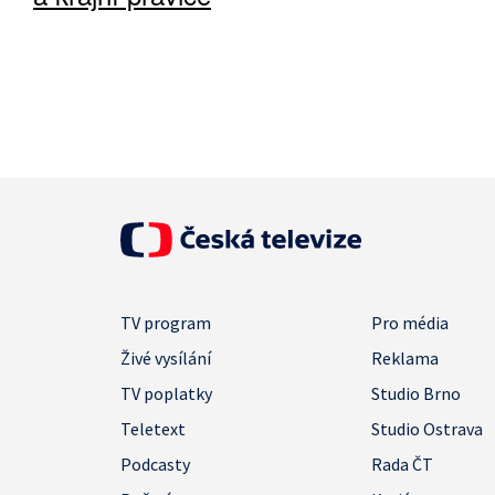
TV program
Pro média
Živé vysílání
Reklama
TV poplatky
Studio Brno
Teletext
Studio Ostrava
Podcasty
Rada ČT