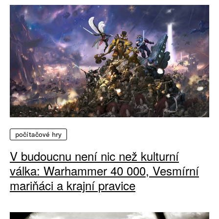
počítačové hry
V budoucnu není nic než kulturní
válka: Warhammer 40 000, Vesmírní
mariňáci a krajní pravice