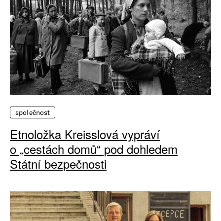
společnost
Etnoložka Kreisslová vypráví
o „cestách domů“ pod dohledem
Státní bezpečnosti