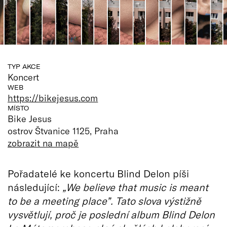
TYP AKCE
Koncert
WEB
https://bikejesus.com
MÍSTO
Bike Jesus
ostrov Štvanice 1125, Praha
zobrazit na mapě
Pořadatelé ke koncertu Blind Delon píši
následující:
„We believe that music is meant
to be a meeting place”. Tato slova výstižně
vysvětlují, proč je poslední album Blind Delon