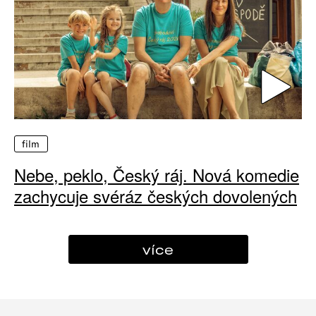
film
Nebe, peklo, Český ráj. Nová komedie
zachycuje svéráz českých dovolených
více