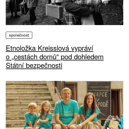
společnost
Etnoložka Kreisslová vypráví
o „cestách domů“ pod dohledem
Státní bezpečnosti