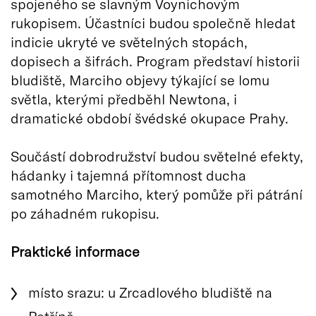
spojeného se slavným Voynichovým
rukopisem. Účastníci budou společně hledat
indicie ukryté ve světelných stopách,
dopisech a šifrách. Program představí historii
bludiště, Marciho objevy týkající se lomu
světla, kterými předběhl Newtona, i
dramatické období švédské okupace Prahy.
Součástí dobrodružství budou světelné efekty,
hádanky i tajemná přítomnost ducha
samotného Marciho, který pomůže při pátrání
po záhadném rukopisu.
Praktické informace
místo srazu: u Zrcadlového bludiště na
Petříně