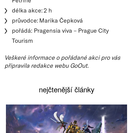
délka akce: 2 h
průvodce: Marika Čepková
pořádá: Pragensia viva – Prague City
Tourism
Veškeré informace o pořádané akci pro vás
připravila redakce webu GoOut.
nejčtenější články