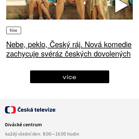
film
Nebe, peklo, Český ráj. Nová komedie
zachycuje svéráz českých dovolených
více