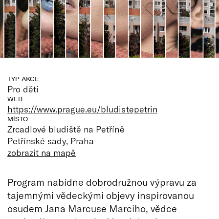
TYP AKCE
Pro děti
WEB
https://www.prague.eu/bludistepetrin
MÍSTO
Zrcadlové bludiště na Petříně
Petřínské sady, Praha
zobrazit na mapě
Program nabídne dobrodružnou výpravu za
tajemnými vědeckými objevy inspirovanou
osudem Jana Marcuse Marciho, vědce