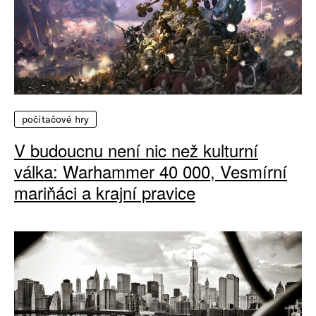
počítačové hry
V budoucnu není nic než kulturní
válka: Warhammer 40 000, Vesmírní
mariňáci a krajní pravice