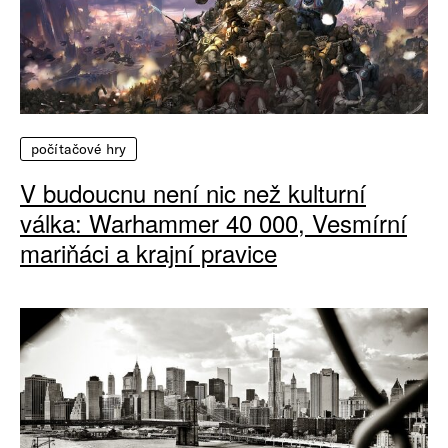
počítačové hry
V budoucnu není nic než kulturní
válka: Warhammer 40 000, Vesmírní
mariňáci a krajní pravice