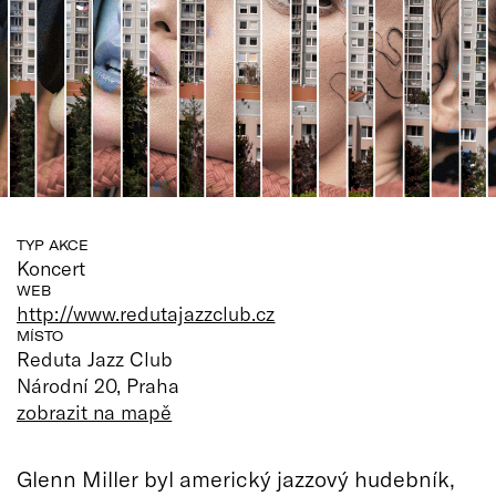
TYP AKCE
Koncert
WEB
http://www.redutajazzclub.cz
MÍSTO
Reduta Jazz Club
Národní 20, Praha
zobrazit na mapě
Glenn Miller byl americký jazzový hudebník,