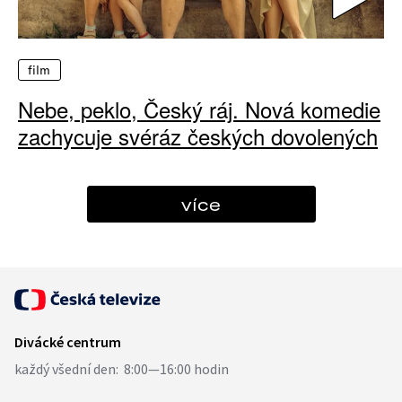
film
Nebe, peklo, Český ráj. Nová komedie
zachycuje svéráz českých dovolených
více