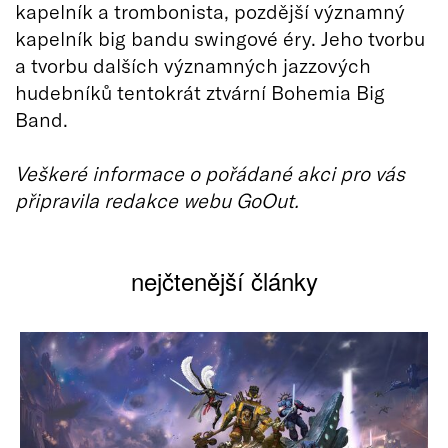
kapelník a trombonista, pozdější významný
kapelník big bandu swingové éry. Jeho tvorbu
a tvorbu dalších významných jazzových
hudebníků tentokrát ztvární Bohemia Big
Band.
Veškeré informace o pořádané akci pro vás
připravila redakce webu GoOut.
nejčtenější články