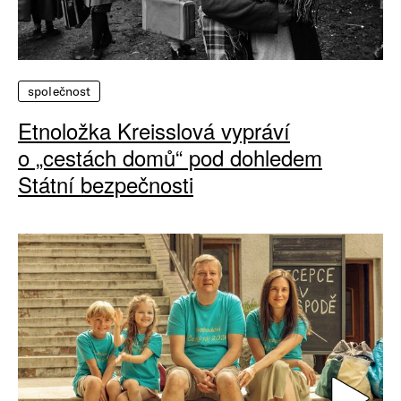
společnost
Etnoložka Kreisslová vypráví
o „cestách domů“ pod dohledem
Státní bezpečnosti