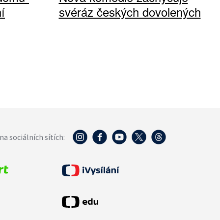
í
svéráz českých dovolených
na sociálních sítích: