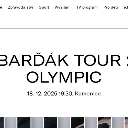
ze
Zpravodajství
Sport
iVysílání
TV program
Pro děti
e
ARĎÁK TOUR 
OLYMPIC
18. 12. 2025 19:30, Kamenice