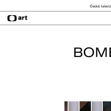
Česká televi
BOMB