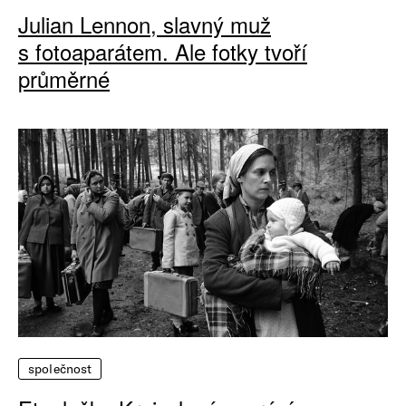
Julian Lennon, slavný muž
s fotoaparátem. Ale fotky tvoří
průměrné
společnost