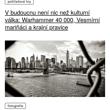
počítačové hry
V budoucnu není nic než kulturní
válka: Warhammer 40 000, Vesmírní
mariňáci a krajní pravice
fotografie