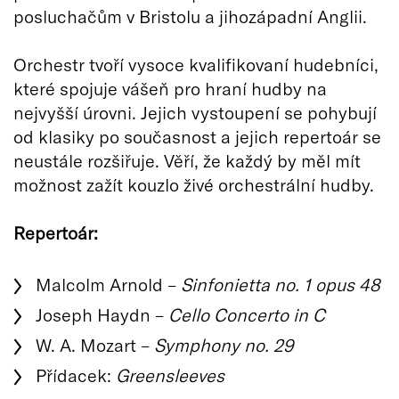
posluchačům v Bristolu a jihozápadní Anglii.
Orchestr tvoří vysoce kvalifikovaní hudebníci,
které spojuje vášeň pro hraní hudby na
nejvyšší úrovni. Jejich vystoupení se pohybují
od klasiky po současnost a jejich repertoár se
neustále rozšiřuje. Věří, že každý by měl mít
možnost zažít kouzlo živé orchestrální hudby.
Repertoár:
Malcolm Arnold –
Sinfonietta no. 1 opus 48
Joseph Haydn –
Cello Concerto in C
W. A. Mozart –
Symphony no. 29
Přídacek:
Greensleeves