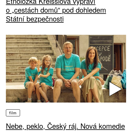
Etnoložka Kreisslová vypráví
o „cestách domů“ pod dohledem
Státní bezpečnosti
film
Nebe, peklo, Český ráj. Nová komedie