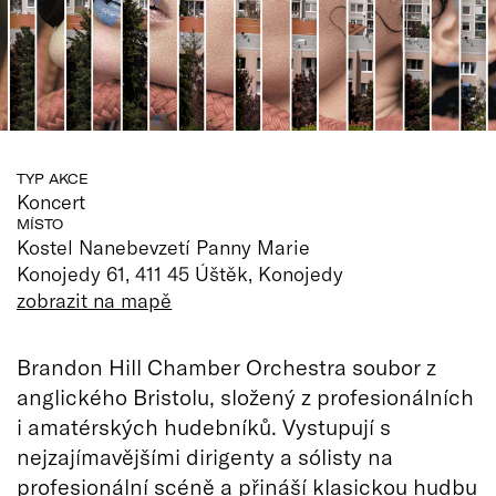
TYP AKCE
Koncert
MÍSTO
Kostel Nanebevzetí Panny Marie
Konojedy 61, 411 45 Úštěk, Konojedy
zobrazit na mapě
Brandon Hill Chamber Orchestra soubor z
anglického Bristolu, složený z profesionálních
i amatérských hudebníků. Vystupují s
nejzajímavějšími dirigenty a sólisty na
profesionální scéně a přináší klasickou hudbu