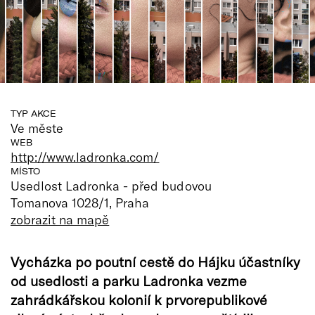
TYP AKCE
Ve měste
WEB
http://www.ladronka.com/
MÍSTO
Usedlost Ladronka - před budovou
Tomanova 1028/1, Praha
zobrazit na mapě
Vycházka po poutní cestě do Hájku účastníky
od usedlosti a parku Ladronka vezme
zahrádkářskou kolonií k prvorepublikové