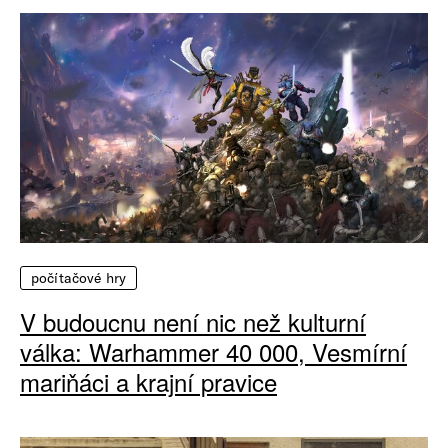
počítačové hry
V budoucnu není nic než kulturní
válka: Warhammer 40 000, Vesmírní
mariňáci a krajní pravice