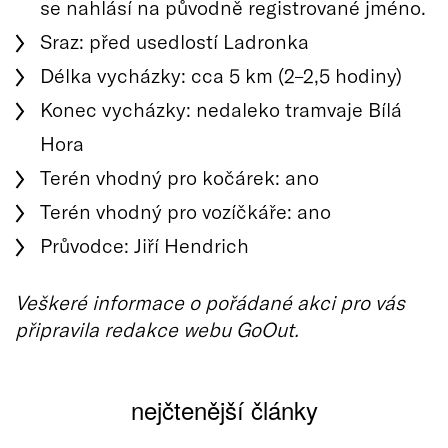
se nahlásí na původně registrované jméno.
Sraz: před usedlostí Ladronka
Délka vycházky: cca 5 km (2–2,5 hodiny)
Konec vycházky: nedaleko tramvaje Bílá
Hora
Terén vhodný pro kočárek: ano
Terén vhodný pro vozíčkáře: ano
Průvodce: Jiří Hendrich
Veškeré informace o pořádané akci pro vás
připravila redakce webu GoOut.
nejčtenější články