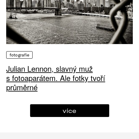
fotografie
Julian Lennon, slavný muž
s fotoaparátem. Ale fotky tvoří
průměrné
více