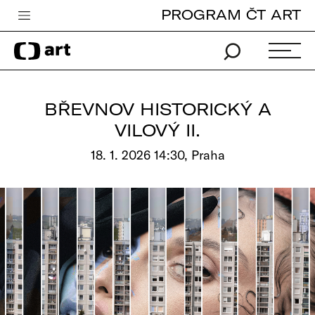
PROGRAM ČT ART
Česká televize
Zpravodajství
Sport
BŘEVNOV HISTORICKÝ A
iVysílání
VILOVÝ II.
TV program
18. 1. 2026 14:30, Praha
Pro děti
edu
Vše o ČT