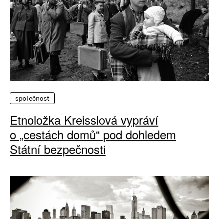
společnost
Etnoložka Kreisslová vypráví
o „cestách domů“ pod dohledem
Státní bezpečnosti