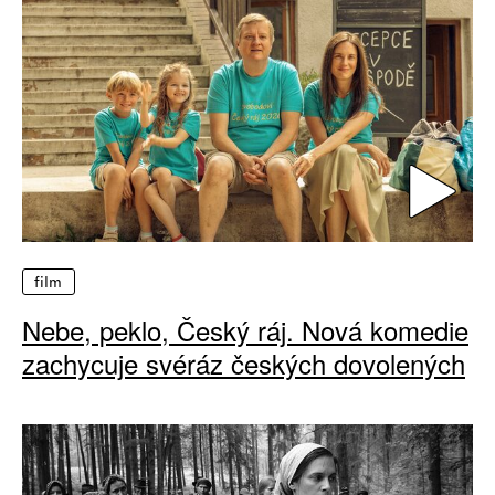
film
Nebe, peklo, Český ráj. Nová komedie
zachycuje svéráz českých dovolených