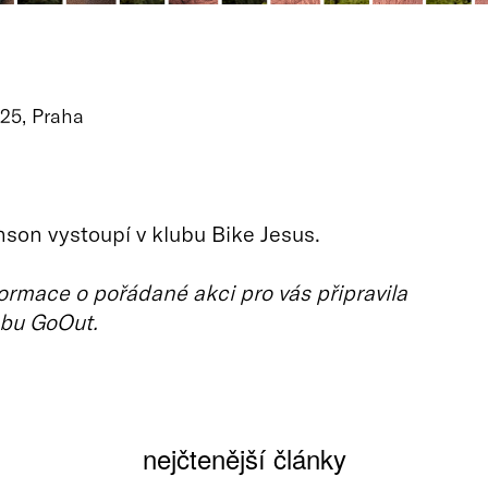
125, Praha
son vystoupí v klubu Bike Jesus.
ormace o pořádané akci pro vás připravila
bu GoOut.
nejčtenější články