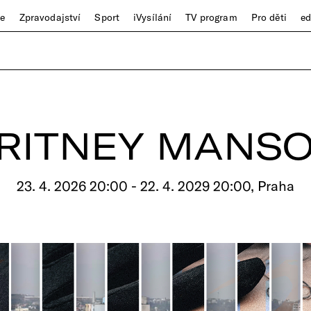
ze
Zpravodajství
Sport
iVysílání
TV program
Pro děti
e
RITNEY MANS
23. 4. 2026 20:00 - 22. 4. 2029 20:00, Praha