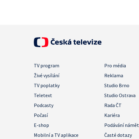
TV program
Pro média
Živé vysílání
Reklama
TV poplatky
Studio Brno
Teletext
Studio Ostrava
Podcasty
Rada ČT
Počasí
Kariéra
E-shop
Podávání námě
Mobilní a TV aplikace
Časté dotazy