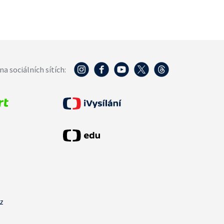
na sociálních sítích:
cz