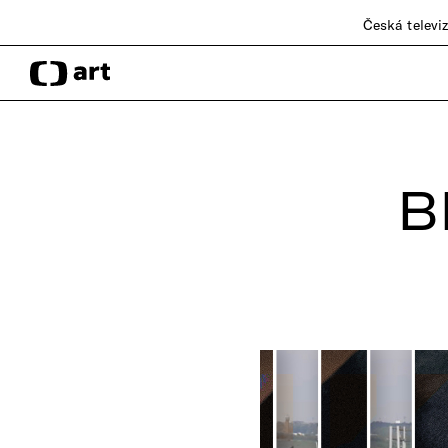
Česká televi
B