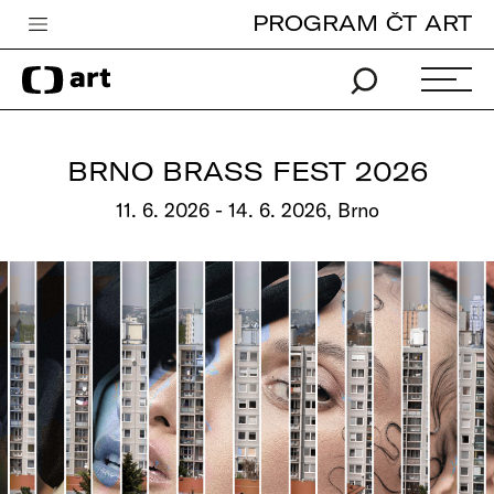
PROGRAM ČT ART
Česká televize
Zpravodajství
Sport
BRNO BRASS FEST 2026
iVysílání
11. 6. 2026 - 14. 6. 2026, Brno
TV program
Pro děti
edu
Vše o ČT