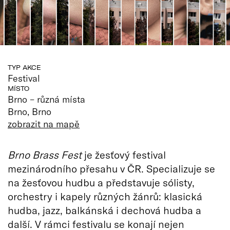
TYP AKCE
Festival
MÍSTO
Brno – různá místa
Brno, Brno
zobrazit na mapě
Brno Brass Fest
je žesťový festival
mezinárodního přesahu v ČR. Specializuje se
na žesťovou hudbu a představuje sólisty,
orchestry i kapely různých žánrů: klasická
hudba, jazz, balkánská i dechová hudba a
další. V rámci festivalu se konají nejen