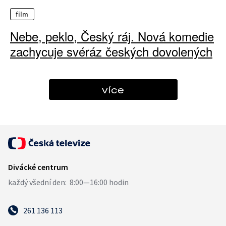
film
Nebe, peklo, Český ráj. Nová komedie
zachycuje svéráz českých dovolených
více
261 136 113