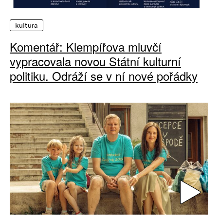
kultura
Komentář: Klempířova mluvčí
vypracovala novou Státní kulturní
politiku. Odráží se v ní nové pořádky