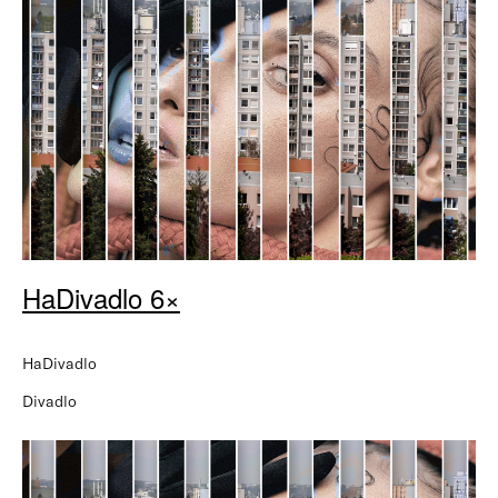
HaDivadlo 6×
HaDivadlo
Divadlo