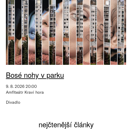
Bosé nohy v parku
9. 8. 2026 20:00
Amfiteátr Kraví hora
Divadlo
nejčtenější články