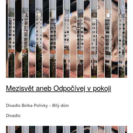
Mezisvět aneb Odpočívej v pokoji
Divadlo Bolka Polívky – Bílý dům
Divadlo