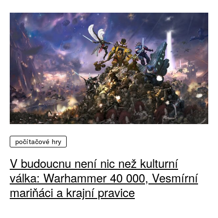
počítačové hry
V budoucnu není nic než kulturní
válka: Warhammer 40 000, Vesmírní
mariňáci a krajní pravice