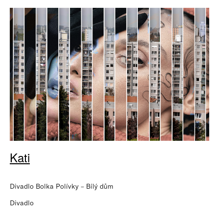
Kati
Divadlo Bolka Polívky – Bílý dům
Divadlo