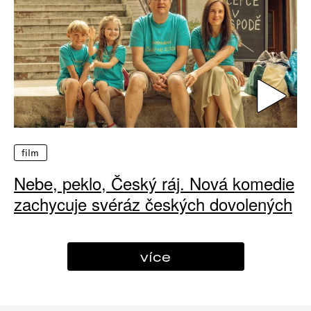
film
Nebe, peklo, Český ráj. Nová komedie
zachycuje svéráz českých dovolených
více