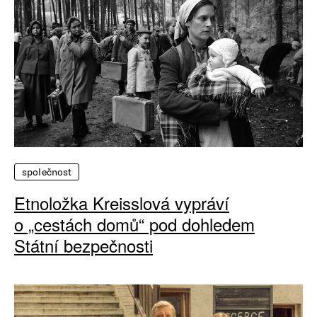
společnost
Etnoložka Kreisslová vypráví
o „cestách domů“ pod dohledem
Státní bezpečnosti