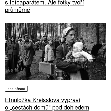
s fotoaparátem. Ale fotky tvoří
průměrné
společnost
Etnoložka Kreisslová vypráví
o „cestách domů“ pod dohledem