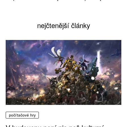
nejčtenější články
počítačové hry