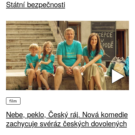
Státní bezpečnosti
film
Nebe, peklo, Český ráj. Nová komedie
zachycuje svéráz českých dovolených