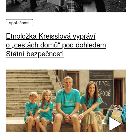
společnost
Etnoložka Kreisslová vypráví
o „cestách domů“ pod dohledem
Státní bezpečnosti