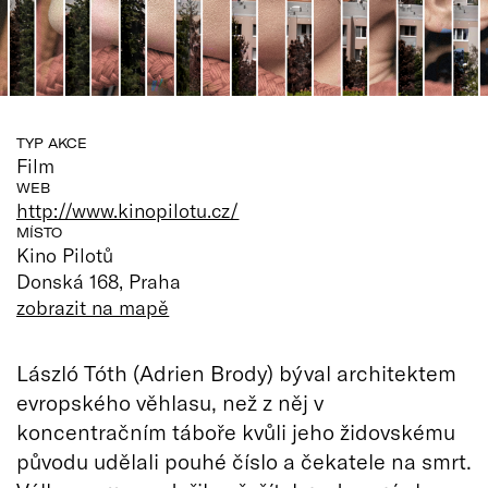
TYP AKCE
Film
WEB
http://www.kinopilotu.cz/
MÍSTO
Kino Pilotů
Donská 168, Praha
zobrazit na mapě
László Tóth (Adrien Brody) býval architektem
evropského věhlasu, než z něj v
koncentračním táboře kvůli jeho židovskému
původu udělali pouhé číslo a čekatele na smrt.