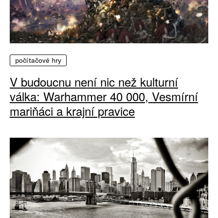
počítačové hry
V budoucnu není nic než kulturní
válka: Warhammer 40 000, Vesmírní
mariňáci a krajní pravice