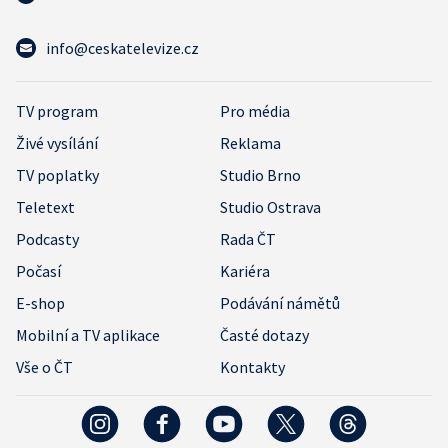
info@ceskatelevize.cz
TV program
Pro média
Živé vysílání
Reklama
TV poplatky
Studio Brno
Teletext
Studio Ostrava
Podcasty
Rada ČT
Počasí
Kariéra
E-shop
Podávání námětů
Mobilní a TV aplikace
Časté dotazy
Vše o ČT
Kontakty