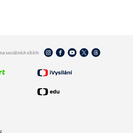
na sociálních sítích:
cz