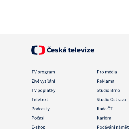
TV program
Pro média
Živé vysílání
Reklama
TV poplatky
Studio Brno
Teletext
Studio Ostrava
Podcasty
Rada ČT
Počasí
Kariéra
E-shop
Podávání námě