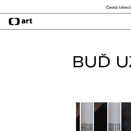
Česká televi
BUĎ U