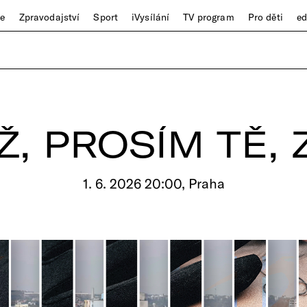
ze
Zpravodajství
Sport
iVysílání
TV program
Pro děti
e
Ž, PROSÍM TĚ, 
1. 6. 2026 20:00, Praha