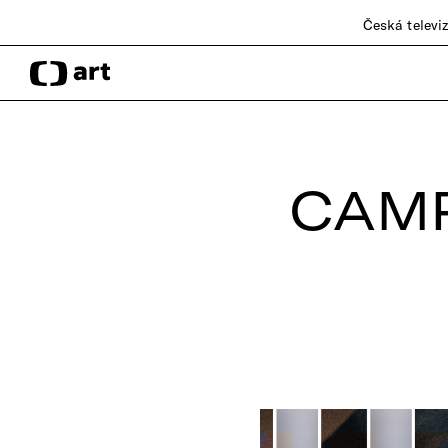
Česká televi
CAMP