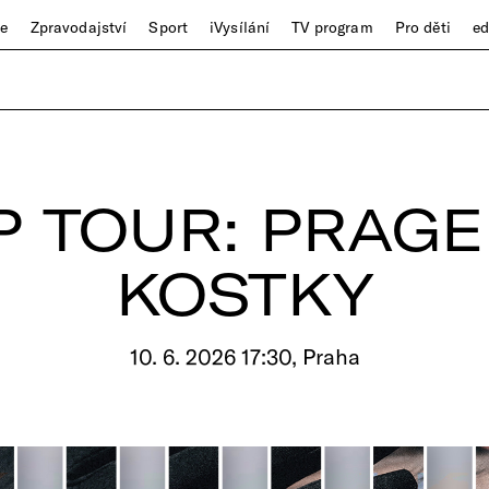
ze
Zpravodajství
Sport
iVysílání
TV program
Pro děti
e
 TOUR: PRAG
KOSTKY
10. 6. 2026 17:30, Praha