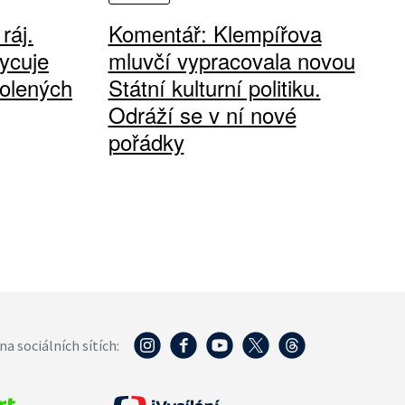
ráj.
Komentář: Klempířova
ycuje
mluvčí vypracovala novou
olených
Státní kulturní politiku.
Odráží se v ní nové
pořádky
na sociálních sítích: