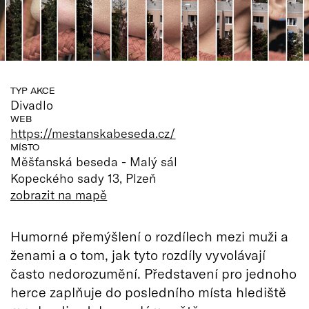
TYP AKCE
Divadlo
WEB
https://mestanskabeseda.cz/
MÍSTO
Měšťanská beseda - Malý sál
Kopeckého sady 13, Plzeň
zobrazit na mapě
Humorné přemýšlení o rozdílech mezi muži a
ženami a o tom, jak tyto rozdíly vyvolávají
často nedorozumění. Představení pro jednoho
herce zaplňuje do posledního místa hlediště