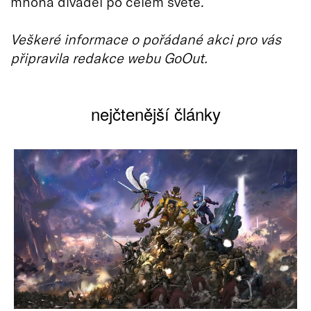
mnoha divadel po celém světě.
Veškeré informace o pořádané akci pro vás
připravila redakce webu GoOut.
nejčtenější články