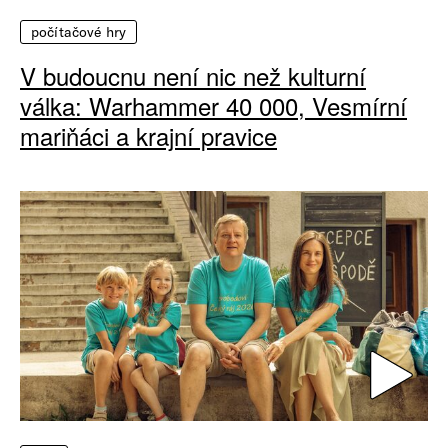
počítačové hry
V budoucnu není nic než kulturní
válka: Warhammer 40 000, Vesmírní
mariňáci a krajní pravice