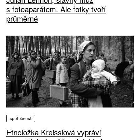
s fotoaparátem. Ale fotky tvoří
průměrné
společnost
Etnoložka Kreisslová vypráví