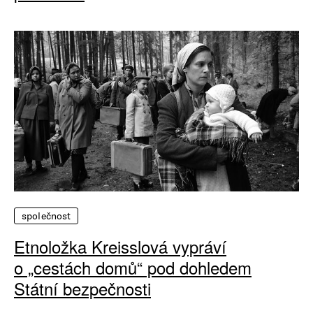
společnost
Etnoložka Kreisslová vypráví
o „cestách domů“ pod dohledem
Státní bezpečnosti