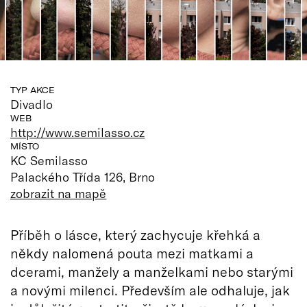
TYP AKCE
Divadlo
WEB
http://www.semilasso.cz
MÍSTO
KC Semilasso
Palackého Třída 126, Brno
zobrazit na mapě
Příběh o lásce, který zachycuje křehká a
někdy nalomená pouta mezi matkami a
dcerami, manžely a manželkami nebo starými
a novými milenci. Především ale odhaluje, jak