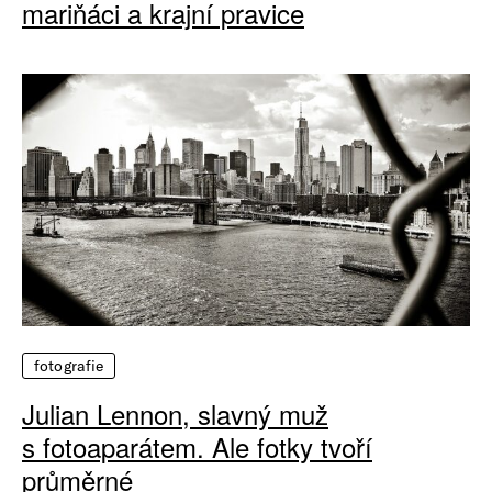
mariňáci a krajní pravice
fotografie
Julian Lennon, slavný muž
s fotoaparátem. Ale fotky tvoří
průměrné