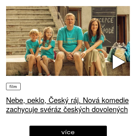
film
Nebe, peklo, Český ráj. Nová komedie
zachycuje svéráz českých dovolených
více