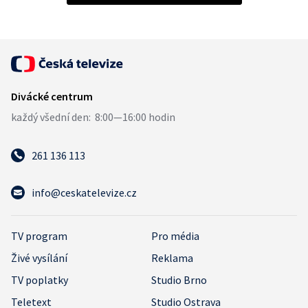
261 136 113
info@ceskatelevize.cz
TV program
Pro média
Živé vysílání
Reklama
TV poplatky
Studio Brno
Teletext
Studio Ostrava