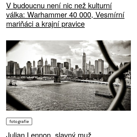
V budoucnu není nic než kulturní
válka: Warhammer 40 000, Vesmírní
mariňáci a krajní pravice
fotografie
Julian Lennon, slavný muž