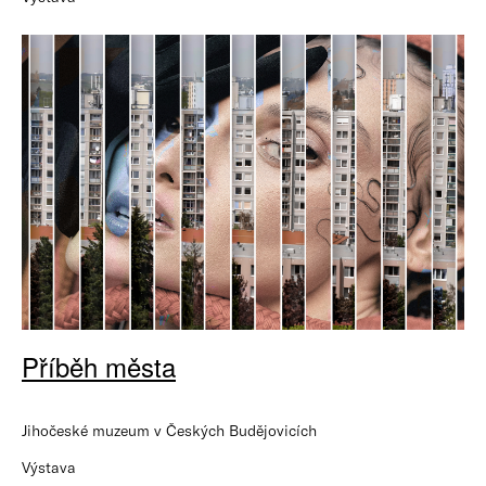
Příběh města
Jihočeské muzeum v Českých Budějovicích
Výstava