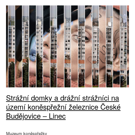
Strážní domky a drážní strážníci na
území koněspřežní železnice České
Budějovice – Linec
Muzeum koněspřežky