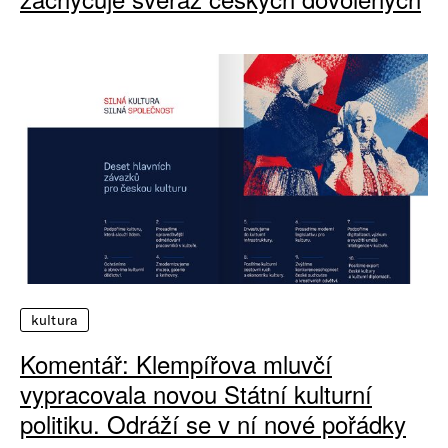
kultura
Komentář: Klempířova mluvčí
vypracovala novou Státní kulturní
politiku. Odráží se v ní nové pořádky