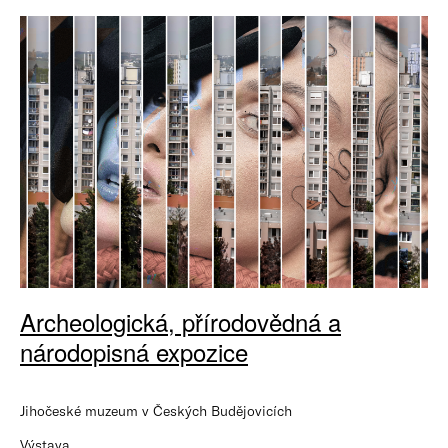
Archeologická, přírodovědná a
národopisná expozice
Jihočeské muzeum v Českých Budějovicích
Výstava