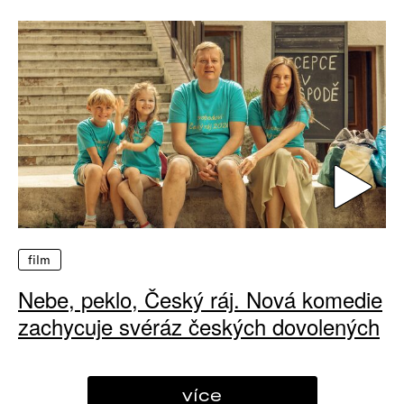
film
Nebe, peklo, Český ráj. Nová komedie
zachycuje svéráz českých dovolených
více