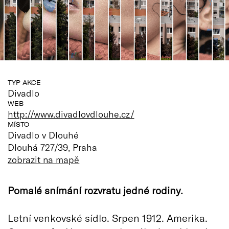
TYP AKCE
Divadlo
WEB
http://www.divadlovdlouhe.cz/
MÍSTO
Divadlo v Dlouhé
Dlouhá 727/39, Praha
zobrazit na mapě
Pomalé snímání rozvratu jedné rodiny.
Letní venkovské sídlo. Srpen 1912. Amerika.