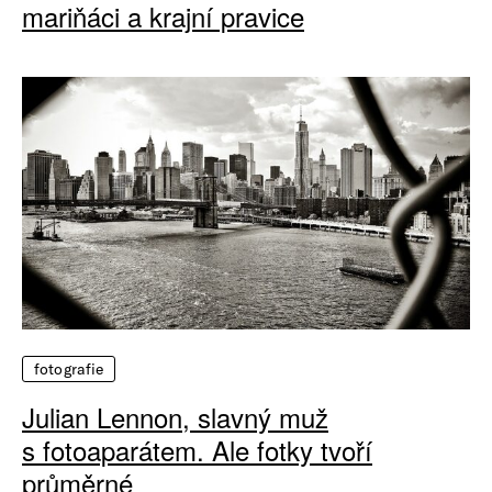
mariňáci a krajní pravice
fotografie
Julian Lennon, slavný muž
s fotoaparátem. Ale fotky tvoří
průměrné