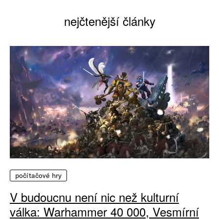
nejčtenější články
počítačové hry
V budoucnu není nic než kulturní
válka: Warhammer 40 000, Vesmírní