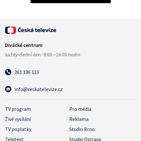
261 136 113
info@ceskatelevize.cz
TV program
Pro média
Živé vysílání
Reklama
TV poplatky
Studio Brno
Teletext
Studio Ostrava