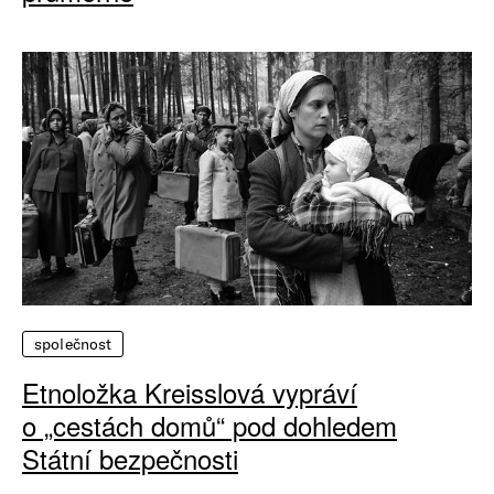
společnost
Etnoložka Kreisslová vypráví
o „cestách domů“ pod dohledem
Státní bezpečnosti