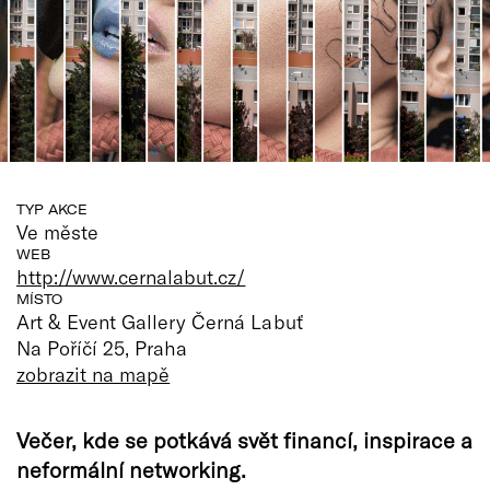
TYP AKCE
Ve měste
WEB
http://www.cernalabut.cz/
MÍSTO
Art & Event Gallery Černá Labuť
Na Poříčí 25, Praha
zobrazit na mapě
Večer, kde se potkává svět financí, inspirace a
neformální networking.