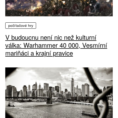
počítačové hry
V budoucnu není nic než kulturní
válka: Warhammer 40 000, Vesmírní
mariňáci a krajní pravice