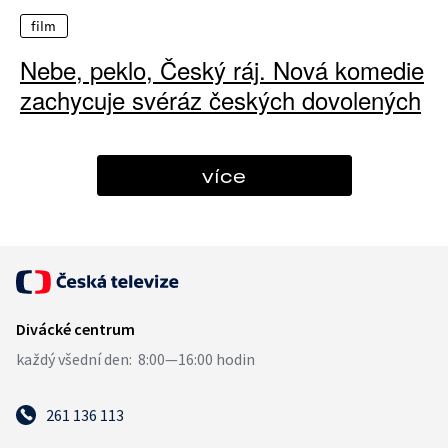
film
Nebe, peklo, Český ráj. Nová komedie
zachycuje svéráz českých dovolených
více
261 136 113