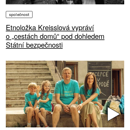
společnost
Etnoložka Kreisslová vypráví
o „cestách domů“ pod dohledem
Státní bezpečnosti