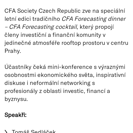
CFA Society Czech Republic zve na speciální
letní edici tradičního
CFA Forecasting dinner
– CFA Forecasting cocktail
, který propojí
členy investiční a finanční komunity v
jedinečné atmosféře rooftop prostoru v centru
Prahy.
Účastníky čeká mini-konference s výraznými
osobnostmi ekonomického světa, inspirativní
diskuse i neformální networking s
profesionály z oblasti investic, financí a
byznysu.
Speakři:
Tomáš Sedláček