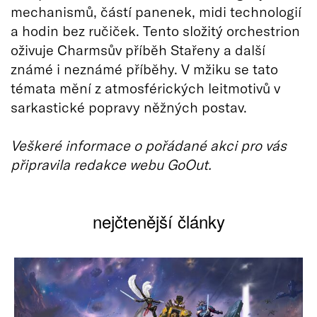
mechanismů, částí panenek, midi technologií
a hodin bez ručiček. Tento složitý orchestrion
oživuje Charmsův příběh Stařeny a další
známé i neznámé příběhy. V mžiku se tato
témata mění z atmosférických leitmotivů v
sarkastické popravy něžných postav.
Veškeré informace o pořádané akci pro vás
připravila redakce webu GoOut.
nejčtenější články