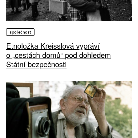
společnost
Etnoložka Kreisslová vypráví
o „cestách domů“ pod dohledem
Státní bezpečnosti