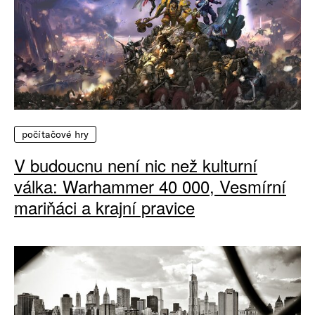
počítačové hry
V budoucnu není nic než kulturní
válka: Warhammer 40 000, Vesmírní
mariňáci a krajní pravice