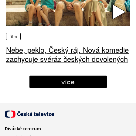
film
Nebe, peklo, Český ráj. Nová komedie
zachycuje svéráz českých dovolených
více