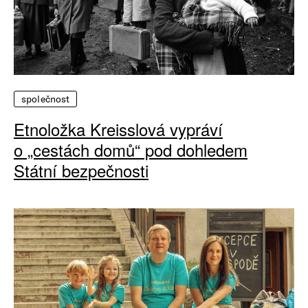
společnost
Etnoložka Kreisslová vypráví
o „cestách domů“ pod dohledem
Státní bezpečnosti