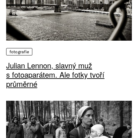
fotografie
Julian Lennon, slavný muž
s fotoaparátem. Ale fotky tvoří
průměrné