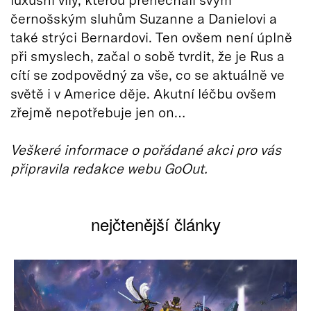
černošským sluhům Suzanne a Danielovi a
také strýci Bernardovi. Ten ovšem není úplně
při smyslech, začal o sobě tvrdit, že je Rus a
cítí se zodpovědný za vše, co se aktuálně ve
světě i v Americe děje. Akutní léčbu ovšem
zřejmě nepotřebuje jen on…
Veškeré informace o pořádané akci pro vás
připravila redakce webu GoOut.
nejčtenější články