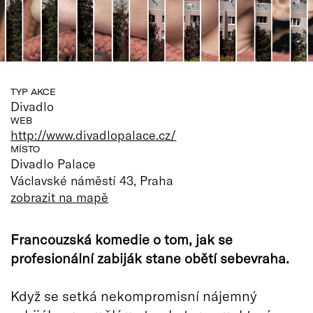
TYP AKCE
Divadlo
WEB
http://www.divadlopalace.cz/
MÍSTO
Divadlo Palace
Václavské náměstí 43, Praha
zobrazit na mapě
Francouzská komedie o tom, jak se
profesionální zabiják stane obětí sebevraha.
Když se setká nekompromisní nájemný