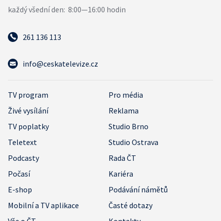
261 136 113
info@ceskatelevize.cz
TV program
Pro média
Živé vysílání
Reklama
TV poplatky
Studio Brno
Teletext
Studio Ostrava
Podcasty
Rada ČT
Počasí
Kariéra
E-shop
Podávání námětů
Mobilní a TV aplikace
Časté dotazy