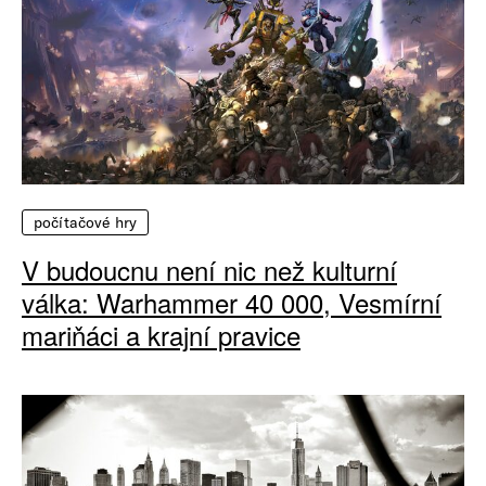
počítačové hry
V budoucnu není nic než kulturní
válka: Warhammer 40 000, Vesmírní
mariňáci a krajní pravice