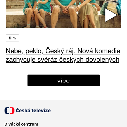
film
Nebe, peklo, Český ráj. Nová komedie
zachycuje svéráz českých dovolených
více