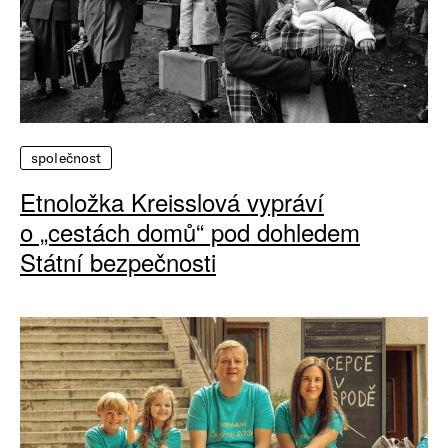
společnost
Etnoložka Kreisslová vypráví
o „cestách domů“ pod dohledem
Státní bezpečnosti