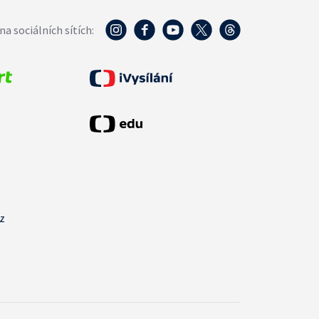
na sociálních sítích:
cz