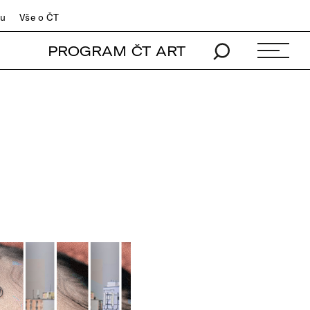
du
Vše o ČT
PROGRAM ČT ART