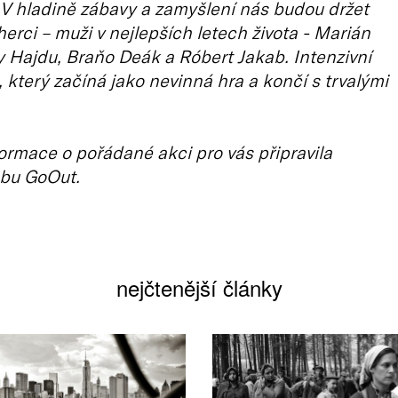
. V hladině zábavy a zamyšlení nás budou držet
herci – muži v nejlepších letech života - Marián
 Hajdu, Braňo Deák a Róbert Jakab. Intenzivní
 který začíná jako nevinná hra a končí s trvalými
ormace o pořádané akci pro vás připravila
bu GoOut.
nejčtenější články