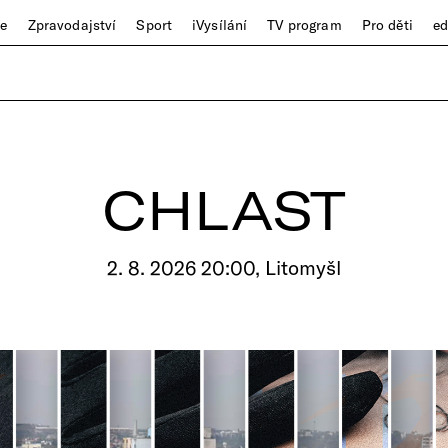
ze
Zpravodajství
Sport
iVysílání
TV program
Pro děti
e
CHLAST
2. 8. 2026 20:00, Litomyšl