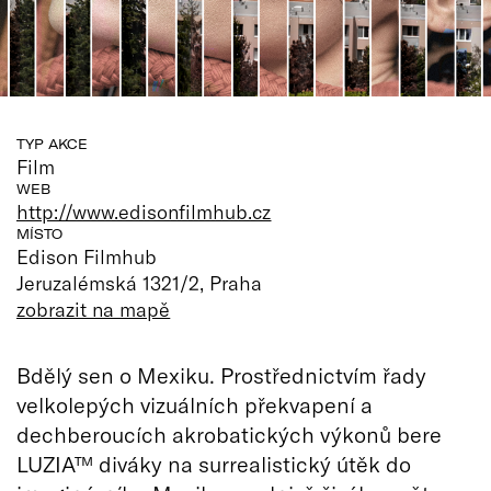
TYP AKCE
Film
WEB
http://www.edisonfilmhub.cz
MÍSTO
Edison Filmhub
Jeruzalémská 1321/2, Praha
zobrazit na mapě
Bdělý sen o Mexiku. Prostřednictvím řady
velkolepých vizuálních překvapení a
dechberoucích akrobatických výkonů bere
LUZIA™ diváky na surrealistický útěk do