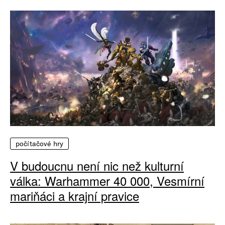
počítačové hry
V budoucnu není nic než kulturní
válka: Warhammer 40 000, Vesmírní
mariňáci a krajní pravice