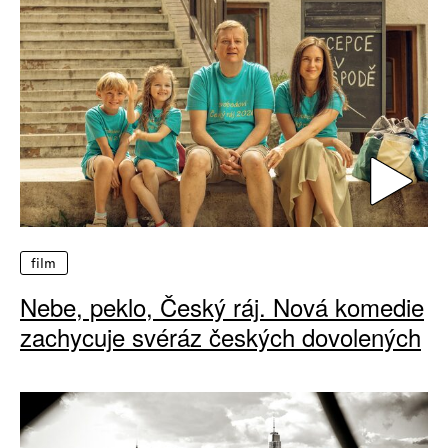
film
Nebe, peklo, Český ráj. Nová komedie
zachycuje svéráz českých dovolených