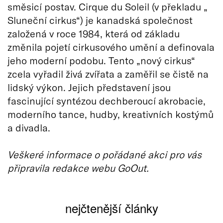
směsicí postav. Cirque du Soleil (v překladu „
Sluneční cirkus“) je kanadská společnost
založená v roce 1984, která od základu
změnila pojetí cirkusového umění a definovala
jeho moderní podobu. Tento „nový cirkus“
zcela vyřadil živá zvířata a zaměřil se čistě na
lidský výkon. Jejich představení jsou
fascinující syntézou dechberoucí akrobacie,
moderního tance, hudby, kreativních kostýmů
a divadla.
Veškeré informace o pořádané akci pro vás
připravila redakce webu GoOut.
nejčtenější články