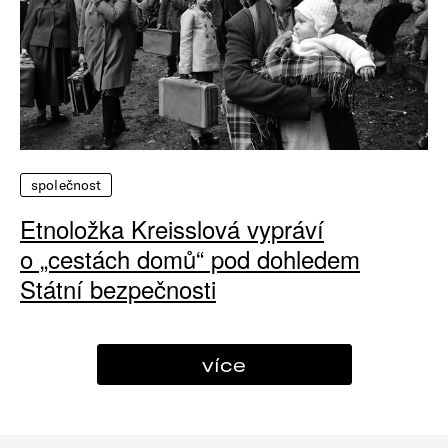
společnost
Etnoložka Kreisslová vypráví
o „cestách domů“ pod dohledem
Státní bezpečnosti
více