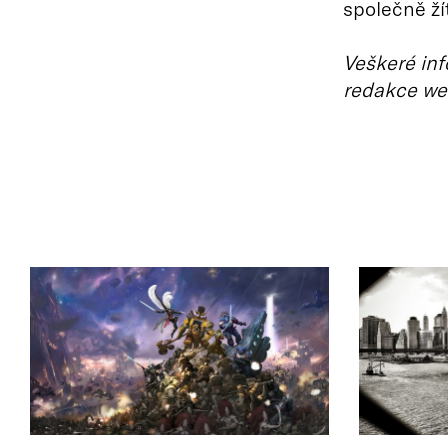
společně ží
Veškeré inf
redakce we