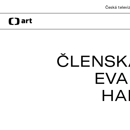
Česká televi
ČLENSK
EVA
HA