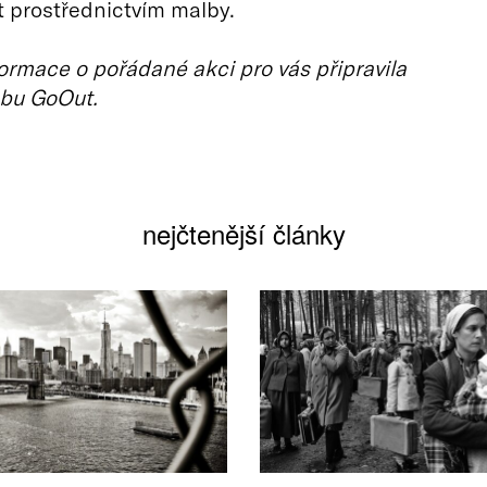
t prostřednictvím malby.
ormace o pořádané akci pro vás připravila
bu GoOut.
nejčtenější články