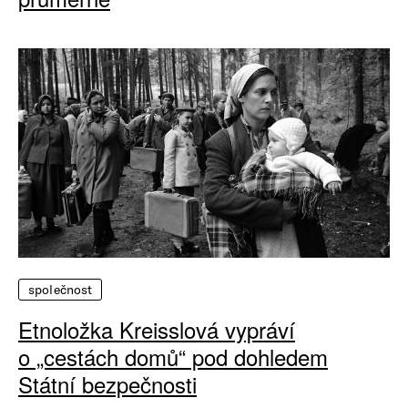
společnost
Etnoložka Kreisslová vypráví
o „cestách domů“ pod dohledem
Státní bezpečnosti