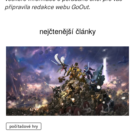
připravila redakce webu GoOut.
nejčtenější články
počítačové hry