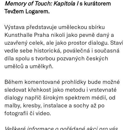
Memory of Touch: Kapitola I
s kurátorem
Tevžem Logarem.
Výstava představuje uměleckou sbírku
Kunsthalle Praha nikoli jako pevně daný a
uzavřený celek, ale jako prostor dialogu. Staví
vedle sebe historická, poválečná i současná
díla spolu s tvorbou pozvaných českých
umělců a umělkyň.
Během komentované prohlídky bude možné
sledovat křehkost jako metodu i vrstevnaté
dialogy napříč širokým spektrem médií, od
malby, kresby, instalace a sochy až po
fotografii či video.
Veškeré informace o pořádané akci pro vás