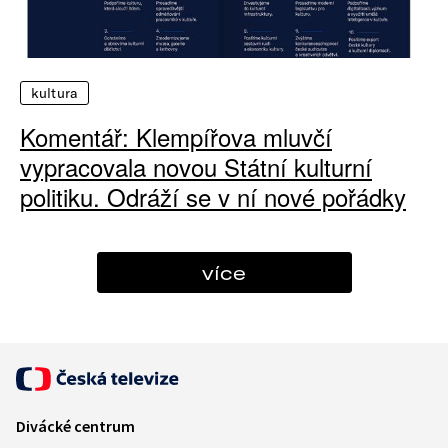
kultura
Komentář: Klempířova mluvčí
vypracovala novou Státní kulturní
politiku. Odráží se v ní nové pořádky
více