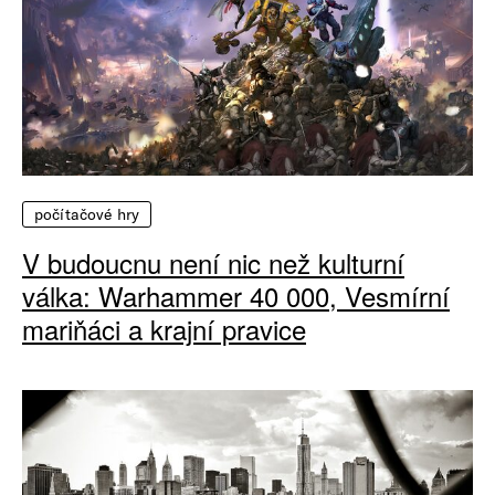
počítačové hry
V budoucnu není nic než kulturní
válka: Warhammer 40 000, Vesmírní
mariňáci a krajní pravice