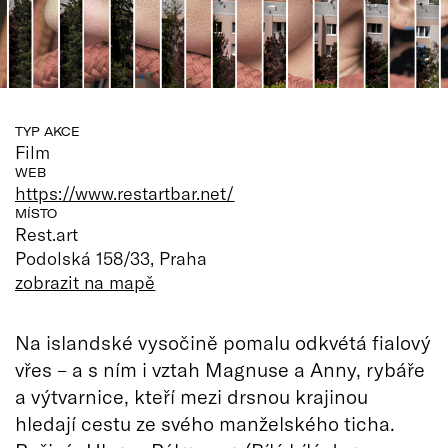
TYP AKCE
Film
WEB
https://www.restartbar.net/
MÍSTO
Rest.art
Podolská 158/33, Praha
zobrazit na mapě
Na islandské vysočině pomalu odkvétá fialový
vřes – a s ním i vztah Magnuse a Anny, rybáře
a výtvarnice, kteří mezi drsnou krajinou
hledají cestu ze svého manželského ticha.