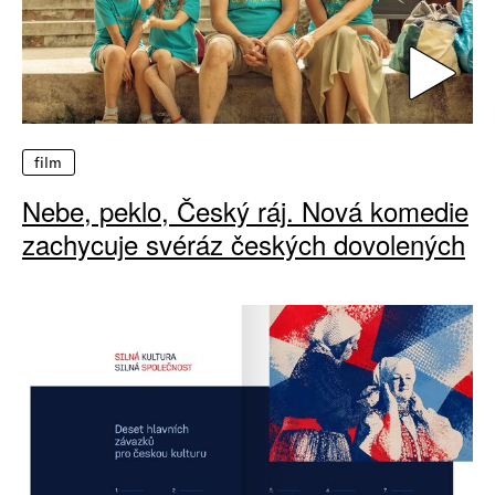
film
Nebe, peklo, Český ráj. Nová komedie
zachycuje svéráz českých dovolených