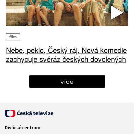
film
Nebe, peklo, Český ráj. Nová komedie
zachycuje svéráz českých dovolených
více