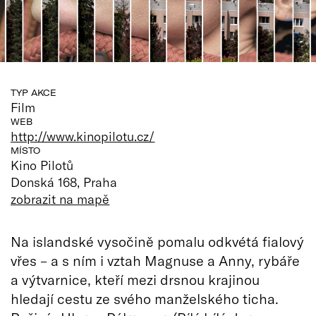
TYP AKCE
Film
WEB
http://www.kinopilotu.cz/
MÍSTO
Kino Pilotů
Donská 168, Praha
zobrazit na mapě
Na islandské vysočině pomalu odkvétá fialový
vřes – a s ním i vztah Magnuse a Anny, rybáře
a výtvarnice, kteří mezi drsnou krajinou
hledají cestu ze svého manželského ticha.