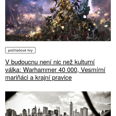
počítačové hry
V budoucnu není nic než kulturní
válka: Warhammer 40 000, Vesmírní
mariňáci a krajní pravice