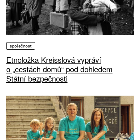
společnost
Etnoložka Kreisslová vypráví
o „cestách domů“ pod dohledem
Státní bezpečnosti