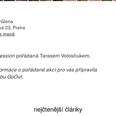
 Glena
ká 23, Praha
na mapě
ession
pořádaná Tarasem Volosčukem.
ormace o pořádané akci pro vás připravila
bu GoOut.
nejčtenější články