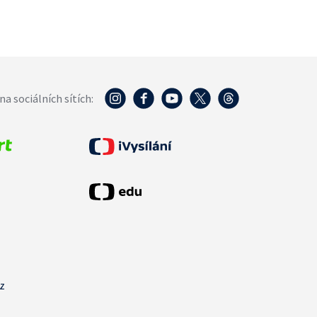
na sociálních sítích:
cz