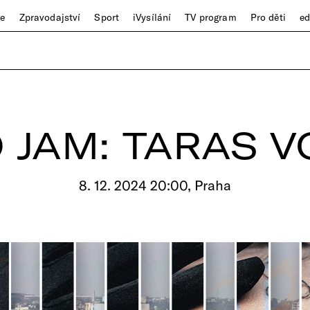
ze
Zpravodajství
Sport
iVysílání
TV program
Pro děti
e
 JAM: TARAS 
8. 12. 2024 20:00, Praha