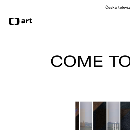
Česká televi
COME TO