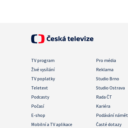
TV program
Pro média
Živé vysílání
Reklama
TV poplatky
Studio Brno
Teletext
Studio Ostrava
Podcasty
Rada ČT
Počasí
Kariéra
E-shop
Podávání námě
Mobilní a TV aplikace
Časté dotazy