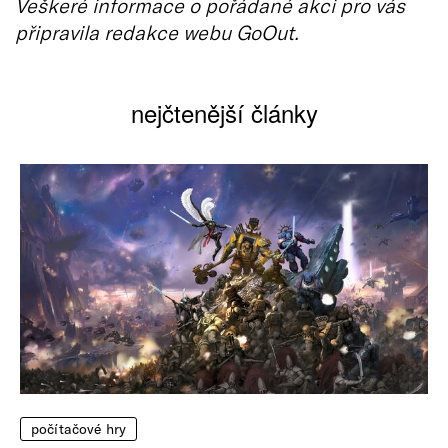
Veškeré informace o pořádané akci pro vás
připravila redakce webu GoOut.
nejčtenější články
počítačové hry