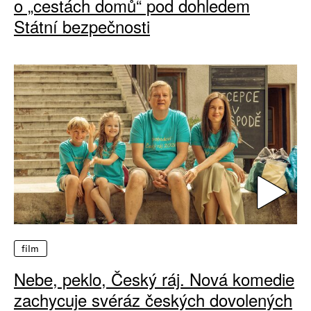
o „cestách domů“ pod dohledem
Státní bezpečnosti
film
Nebe, peklo, Český ráj. Nová komedie
zachycuje svéráz českých dovolených