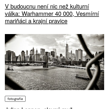
V budoucnu není nic než kulturní
válka: Warhammer 40 000, Vesmírní
mariňáci a krajní pravice
fotografie