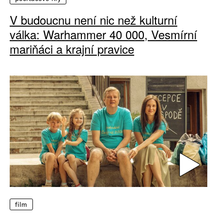
V budoucnu není nic než kulturní
válka: Warhammer 40 000, Vesmírní
mariňáci a krajní pravice
film