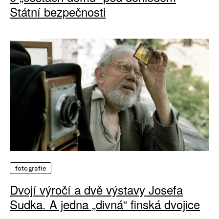
Státní bezpečnosti
fotografie
Dvojí výročí a dvě výstavy Josefa
Sudka. A jedna „divná“ finská dvojice