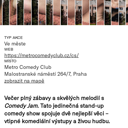
TYP AKCE
Ve měste
WEB
https://metrocomedyclub.cz/cs/
MÍSTO
Metro Comedy Club
Malostranské náměstí 264/7, Praha
zobrazit na mapě
Večer plný zábavy a skvělých melodií s
Comedy Jam
. Tato jedinečná stand-up
comedy show spojuje dvě nejlepší věci –
vtipné komediální výstupy a živou hudbu.