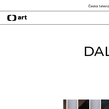
Česká televi
DA