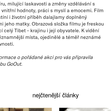
ru, milující laskavosti a změny vzdělávání s
vnitřní hodnoty, práci s myslí a emocemi. Film
tíní i životní příběh dalajlamy doplněný
 jeho matky. Obrazová složka filmu je freskou
í celý Tibet - krajinu i její obyvatele. K vidění
ýznamnější místa, ojedinělé a téměř neznámé
vnosti.
ormace o pořádané akci pro vás připravila
bu GoOut.
nejčtenější články