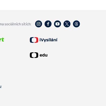
na sociálních sítích:
cz