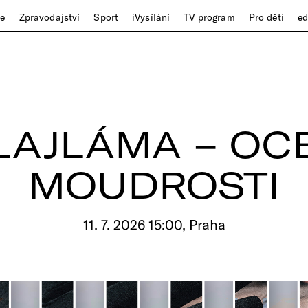
ze
Zpravodajství
Sport
iVysílání
TV program
Pro děti
e
LAJLÁMA – OC
MOUDROSTI
11. 7. 2026 15:00, Praha