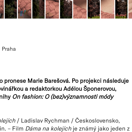
, Praha
o pronese Marie Barešová. Po projekci následuje
ovinářkou a redaktorkou Adélou Šponerovou,
knihy
On fashion: O (bez)významnosti módy
lejích
/ Ladislav Rychman / Československo,
in. – Film
Dáma na kolejích
je známý jako jeden z