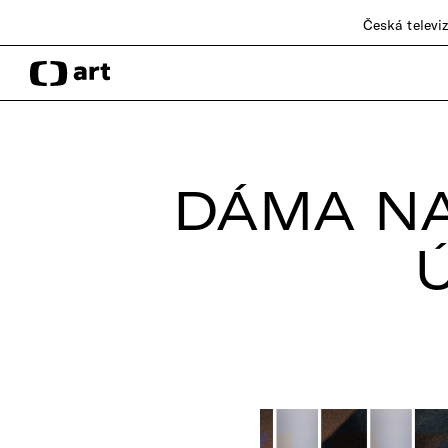
Česká televi
DÁMA NA