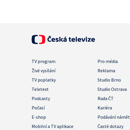
TV program
Pro média
Živé vysílání
Reklama
TV poplatky
Studio Brno
Teletext
Studio Ostrava
Podcasty
Rada ČT
Počasí
Kariéra
E-shop
Podávání námě
Mobilní a TV aplikace
Časté dotazy