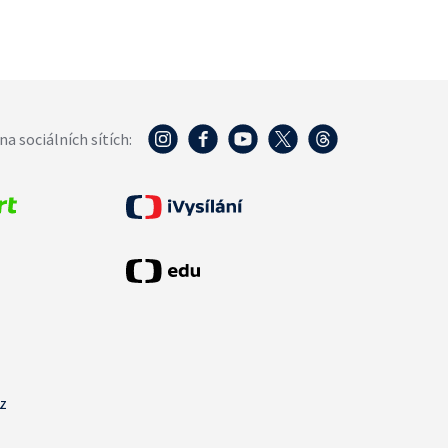
na sociálních sítích:
cz