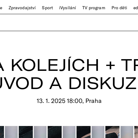
ze
Zpravodajství
Sport
iVysílání
TV program
Pro děti
e
 KOLEJÍCH + T
ÚVOD A DISKUZ
13. 1. 2025 18:00, Praha