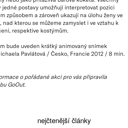
 jedné postavy umožňují interpretovat pozici
ým způsobem a zároveň ukazují na úlohu ženy ve
, nad kterou se můžeme zamyslet i ve vztahu k
čení, respektive kostýmům.
ilm bude uveden krátký animovaný snímek
ichaela Pavlátová / Česko, Francie 2012 / 8 min.
ormace o pořádané akci pro vás připravila
bu GoOut.
nejčtenější články