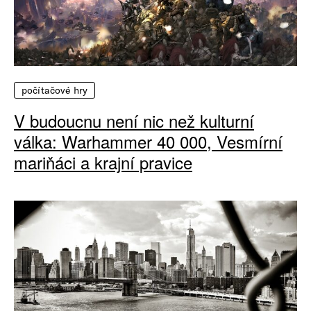
počítačové hry
V budoucnu není nic než kulturní
válka: Warhammer 40 000, Vesmírní
mariňáci a krajní pravice