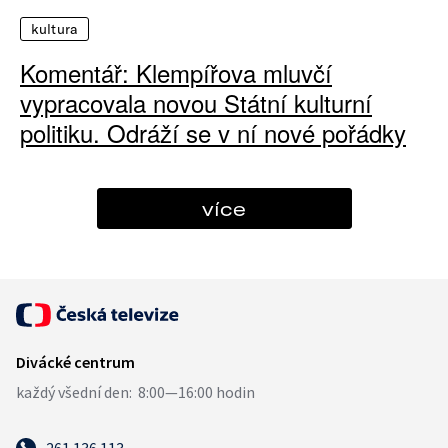
kultura
Komentář: Klempířova mluvčí
vypracovala novou Státní kulturní
politiku. Odráží se v ní nové pořádky
více