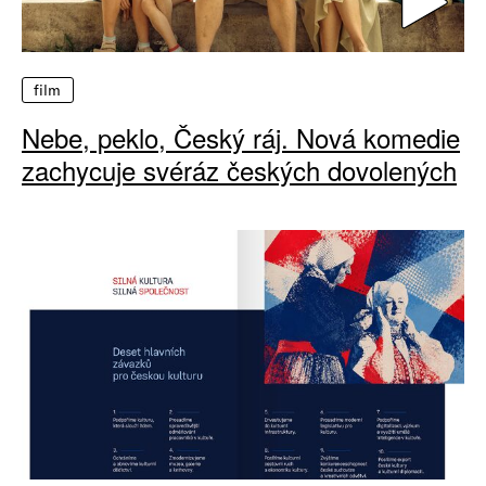
film
Nebe, peklo, Český ráj. Nová komedie
zachycuje svéráz českých dovolených