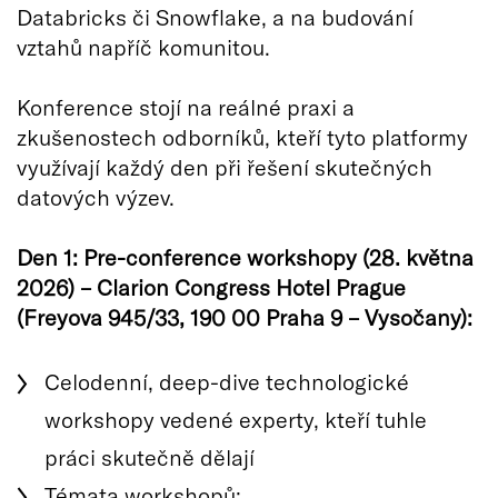
Databricks či Snowflake, a na budování
vztahů napříč komunitou.
Konference stojí na reálné praxi a
zkušenostech odborníků, kteří tyto platformy
využívají každý den při řešení skutečných
datových výzev.
Den 1: Pre-conference workshopy (28. května
2026) – Clarion Congress Hotel Prague
(Freyova 945/33, 190 00 Praha 9 – Vysočany):
Celodenní, deep-dive technologické
workshopy vedené experty, kteří tuhle
práci skutečně dělají
Témata workshopů: