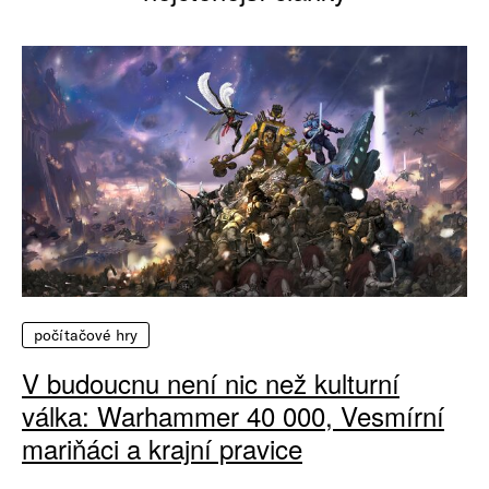
počítačové hry
V budoucnu není nic než kulturní
válka: Warhammer 40 000, Vesmírní
mariňáci a krajní pravice