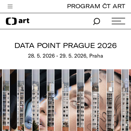
PROGRAM ČT ART
Česká televize
Zpravodajství
Sport
DATA POINT PRAGUE 2026
iVysílání
28. 5. 2026 - 29. 5. 2026, Praha
TV program
Pro děti
edu
Vše o ČT