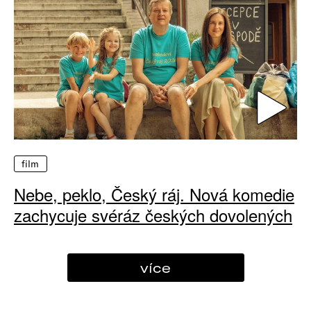
film
Nebe, peklo, Český ráj. Nová komedie
zachycuje svéráz českých dovolených
více