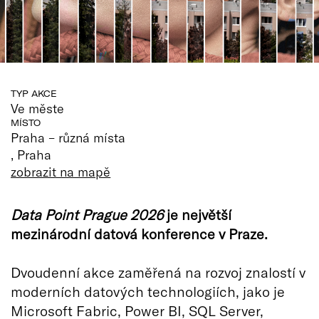
TYP AKCE
Ve měste
MÍSTO
Praha – různá místa
, Praha
zobrazit na mapě
Data Point Prague 2026
je největší
mezinárodní datová konference v Praze.
Dvoudenní akce zaměřená na rozvoj znalostí v
moderních datových technologiích, jako je
Microsoft Fabric, Power BI, SQL Server,