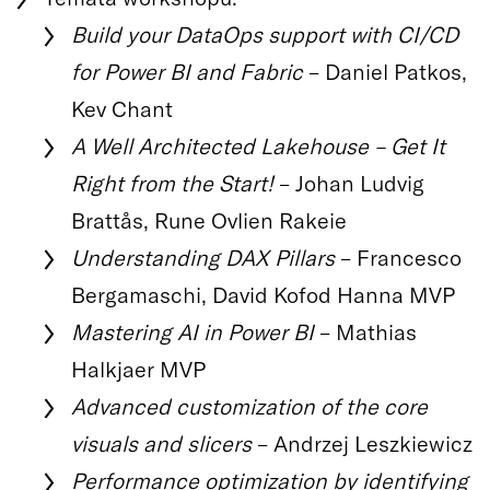
Build your DataOps support with CI/CD
for Power BI and Fabric
– Daniel Patkos,
Kev Chant
A Well Architected Lakehouse – Get It
Right from the Start!
– Johan Ludvig
Brattås, Rune Ovlien Rakeie
Understanding DAX Pillars
– Francesco
Bergamaschi, David Kofod Hanna MVP
Mastering AI in Power BI
– Mathias
Halkjaer MVP
Advanced customization of the core
visuals and slicers
– Andrzej Leszkiewicz
Performance optimization by identifying