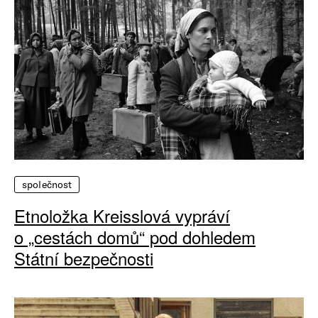
společnost
Etnoložka Kreisslová vypráví
o „cestách domů“ pod dohledem
Státní bezpečnosti